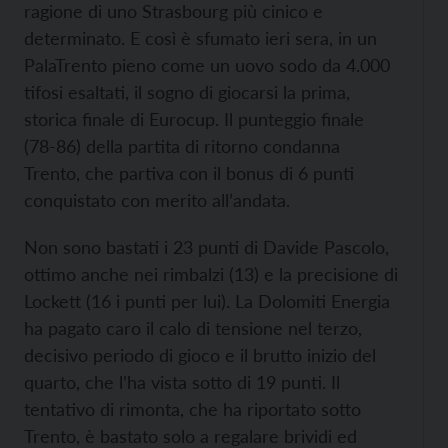
ragione di uno Strasbourg più cinico e
determinato. E così è sfumato ieri sera, in un
PalaTrento pieno come un uovo sodo da 4.000
tifosi esaltati, il sogno di giocarsi la prima,
storica finale di Eurocup. Il punteggio finale
(78-86) della partita di ritorno condanna
Trento, che partiva con il bonus di 6 punti
conquistato con merito all’andata.
Non sono bastati i 23 punti di Davide Pascolo,
ottimo anche nei rimbalzi (13) e la precisione di
Lockett (16 i punti per lui). La Dolomiti Energia
ha pagato caro il calo di tensione nel terzo,
decisivo periodo di gioco e il brutto inizio del
quarto, che l’ha vista sotto di 19 punti. Il
tentativo di rimonta, che ha riportato sotto
Trento, è bastato solo a regalare brividi ed