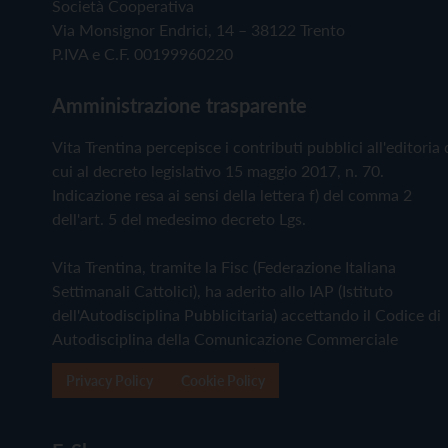
Società Cooperativa
Via Monsignor Endrici, 14 – 38122 Trento
P.IVA e C.F. 00199960220
Amministrazione trasparente
Vita Trentina percepisce i contributi pubblici all'editoria 
cui al decreto legislativo 15 maggio 2017, n. 70.
Indicazione resa ai sensi della lettera f) del comma 2
dell'art. 5 del medesimo decreto Lgs.
Vita Trentina, tramite la Fisc (Federazione Italiana
Settimanali Cattolici), ha aderito allo IAP (Istituto
dell'Autodisciplina Pubblicitaria) accettando il Codice di
Autodisciplina della Comunicazione Commerciale
Privacy Policy
Cookie Policy