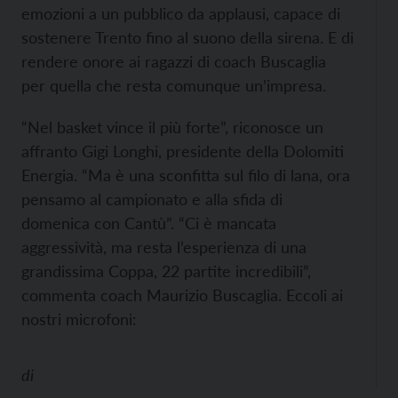
emozioni a un pubblico da applausi, capace di
sostenere Trento fino al suono della sirena. E di
rendere onore ai ragazzi di coach Buscaglia
per quella che resta comunque un’impresa.
“Nel basket vince il più forte”, riconosce un
affranto Gigi Longhi, presidente della Dolomiti
Energia. “Ma è una sconfitta sul filo di lana, ora
pensamo al campionato e alla sfida di
domenica con Cantù”. “Ci è mancata
aggressività, ma resta l’esperienza di una
grandissima Coppa, 22 partite incredibili”,
commenta coach Maurizio Buscaglia. Eccoli ai
nostri microfoni:
di