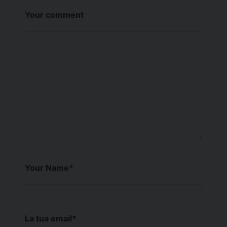
Your comment
Your Name
*
La tua email
*