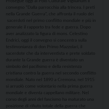
Prosegue oggi al Polo Culturale Vigilianum il
convegno “Dalla parrocchia alla trincea. I preti
nella Grande Guerra”, che affronta il ruolo dei
sacerdoti nel primo conflitto mondiale e più in
generale il rapporto tra fede e guerra. Dopo
aver analizzato la figura di mons. Celestino
Endrici, oggi il convegno si concentra sulla
testimonianza di don Primo Mazzolari, il
sacerdote che da interventista e prete soldato
durante la Grande guerra è diventato un
simbolo del pacifismo e della resistenza
cristiana contro la guerra nel secondo conflitto
mondiale. Nato nel 1890 a Cremona, nel 1915
si arruolò come volontario nella prima guerra
mondiale e diventa cappellano militare. Nel
corso degli anni del fascismo ha maturato una
posizione di rifiuto totale della guerra che