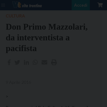
Accedi
CULTURA
Don Primo Mazzolari,
da interventista a
pacifista
9 Aprile 2016
>