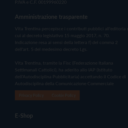
P.IVA e C.F. 00199960220
Amministrazione trasparente
Vita Trentina percepisce i contributi pubblici all'editoria 
cui al decreto legislativo 15 maggio 2017, n. 70.
Indicazione resa ai sensi della lettera f) del comma 2
dell'art. 5 del medesimo decreto Lgs.
Vita Trentina, tramite la Fisc (Federazione Italiana
Settimanali Cattolici), ha aderito allo IAP (Istituto
dell'Autodisciplina Pubblicitaria) accettando il Codice di
Autodisciplina della Comunicazione Commerciale
Privacy Policy
Cookie Policy
E-Shop