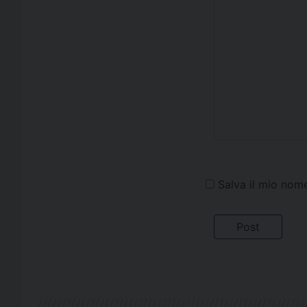
Salva il mio nom