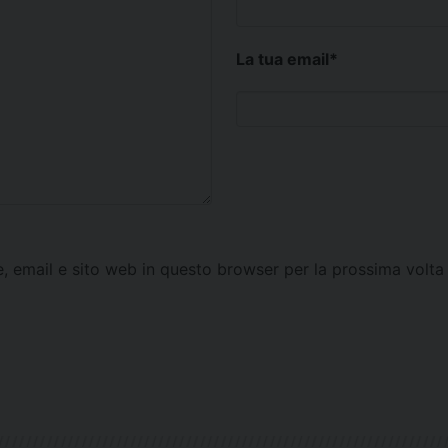
La tua email
*
e, email e sito web in questo browser per la prossima vol