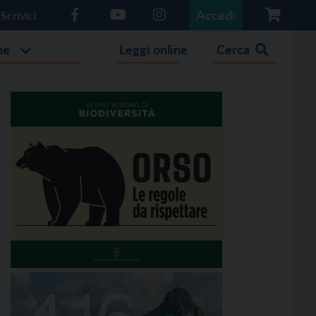
Accedi
Scrivici
he
Leggi online
Cerca