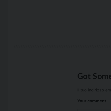
Got Some
Il tuo indirizzo e
Your comment