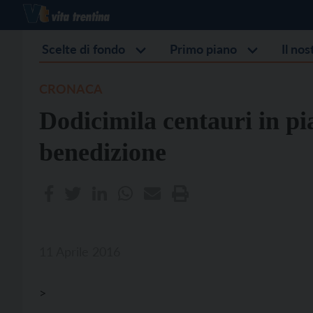
Scelte di fondo
Primo piano
Il no
CRONACA
Dodicimila centauri in pi
benedizione
11 Aprile 2016
>