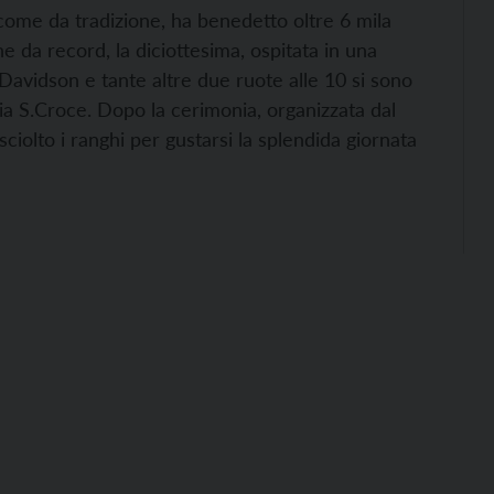
, come da tradizione, ha benedetto oltre 6 mila
ne da record, la diciottesima, ospitata in una
avidson e tante altre due ruote alle 10 si sono
ia S.Croce. Dopo la cerimonia, organizzata dal
ciolto i ranghi per gustarsi la splendida giornata