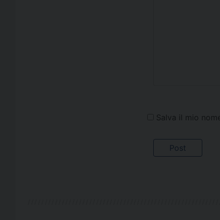
Salva il mio nom