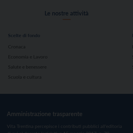
Le nostre attività
Scelte di fondo
Cronaca
Economia e Lavoro
Salute e benessere
Scuola e cultura
Amministrazione trasparente
Vita Trentina percepisce i contributi pubblici all'editoria