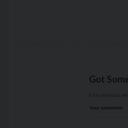
Got Some
Il tuo indirizzo e
Your comment