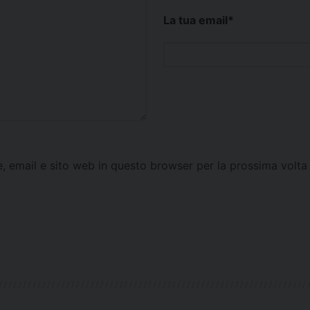
La tua email
*
e, email e sito web in questo browser per la prossima vol