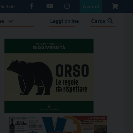
Accedi
Scrivici
he
Leggi online
Cerca