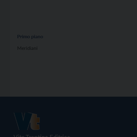
Primo piano
Meridiani
Vita Trentina Editrice