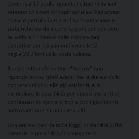
domenica 17 aprile, quando i cittadini italiani
saranno chiamati ad esprimersi sull’estrazione
di gas e petrolio in mare. La consultazione è
stata richiesta da alcune Regioni per decidere
se vietare il rinnovo delle concessioni
estrattive per i giacimenti entro le12
miglia(22,2 km) dalla costa italiana.
Il cosiddetto referendum “No-triv” non
riguarda nuove trivellazioni, ma la durata delle
concessioni di quelle già esistenti, e in
particolare la possibilità per questi impianti di
continuare ad operare fino a che i giacimenti
sottostanti non saranno esauriti.
Una norma inserita nella legge di stabilità 2016
prevede la possibilità di prorogare la