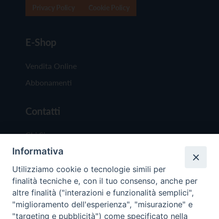
Privacy Policy
Cookie Policy
E-Shop
Vendita Online
Abbonamenti
Contatti
Chi Siamo
Informativa
Redazione
Scrivici
Utilizziamo cookie o tecnologie simili per
finalità tecniche e, con il tuo consenso, anche per
altre finalità ("interazioni e funzionalità semplici",
"miglioramento dell'esperienza", "misurazione" e
"targeting e pubblicità") come specificato nella