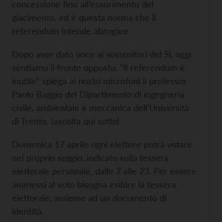
concessione fino all’esaurimento del
giacimento, ed è questa norma che il
referendum intende abrogare.
Dopo aver dato voce ai sostenitori del Sì, oggi
sentiamo il fronte opposto. “Il referendum è
inutile” spiega ai nostri microfoni il professor
Paolo Baggio del Dipartimento di ingegneria
civile, ambientale e meccanica dell’Università
di Trento. (ascolta qui sotto)
Domenica 17 aprile ogni elettore potrà votare
nel proprio seggio, indicato sulla tessera
elettorale personale, dalle 7 alle 23. Per essere
ammessi al voto bisogna esibire la tessera
elettorale, assieme ad un documento di
identità.