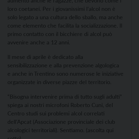
aumento anche le ragazze, che bevono come i
loro coetanei. Per i giovanissimi l’alcol non è
solo legato a una cultura dello sballo, ma anche
come elemento che facilita la socializzazione. Il
primo contatto con il bicchiere di alcol può
avvenire anche a 12 anni.
Il mese di aprile è dedicato alla
sensibilizzazione e alla prevenzione algologica
e anche in Trentino sono numerose le iniziative
organizzate in diverse piazze del territorio.
“Bisogna intervenire prima di tutto sugli adulti”
spiega ai nostri microfoni Roberto Cuni, del
Centro studi sui problemi alcol correlati
dell’Apcat (Associazione provinciale dei club
alcologici territoriali). Sentiamo. (ascolta qui
sotto)