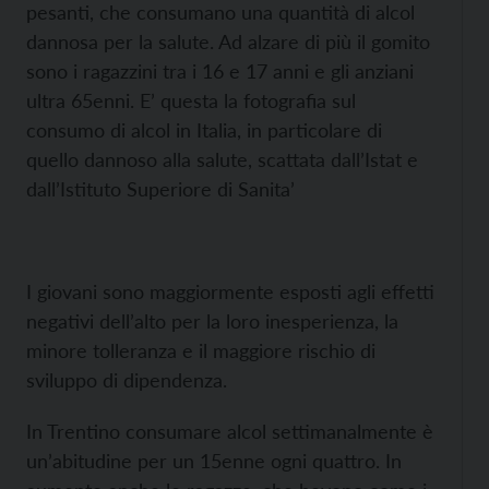
pesanti, che consumano una quantità di alcol
dannosa per la salute. Ad alzare di più il gomito
sono i ragazzini tra i 16 e 17 anni e gli anziani
ultra 65enni. E’ questa la fotografia sul
consumo di alcol in Italia, in particolare di
quello dannoso alla salute, scattata dall’Istat e
dall’Istituto Superiore di Sanita’
I giovani sono maggiormente esposti agli effetti
negativi dell’alto per la loro inesperienza, la
minore tolleranza e il maggiore rischio di
sviluppo di dipendenza.
In Trentino consumare alcol settimanalmente è
un’abitudine per un 15enne ogni quattro. In