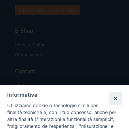
Privacy Policy
Cookie Policy
E-Shop
Vendita Online
Abbonamenti
Contatti
Chi Siamo
Informativa
Redazione
Scrivici
Utilizziamo cookie o tecnologie simili per
finalità tecniche e, con il tuo consenso, anche per
altre finalità ("interazioni e funzionalità semplici",
"miglioramento dell'esperienza", "misurazione" e