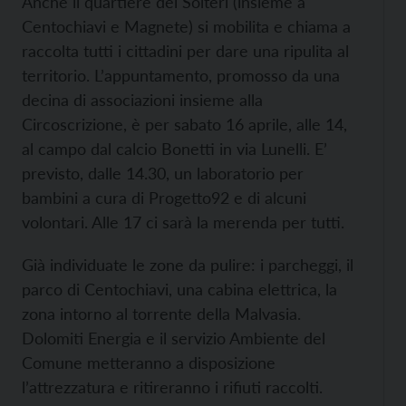
Anche il quartiere dei Solteri (insieme a
Centochiavi e Magnete) si mobilita e chiama a
raccolta tutti i cittadini per dare una ripulita al
territorio. L’appuntamento, promosso da una
decina di associazioni insieme alla
Circoscrizione, è per sabato 16 aprile, alle 14,
al campo dal calcio Bonetti in via Lunelli. E’
previsto, dalle 14.30, un laboratorio per
bambini a cura di Progetto92 e di alcuni
volontari. Alle 17 ci sarà la merenda per tutti.
Già individuate le zone da pulire: i parcheggi, il
parco di Centochiavi, una cabina elettrica, la
zona intorno al torrente della Malvasia.
Dolomiti Energia e il servizio Ambiente del
Comune metteranno a disposizione
l’attrezzatura e ritireranno i rifiuti raccolti.