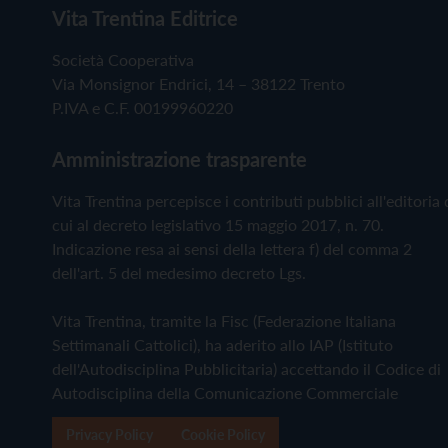
Vita Trentina Editrice
Società Cooperativa
Via Monsignor Endrici, 14 – 38122 Trento
P.IVA e C.F. 00199960220
Amministrazione trasparente
Vita Trentina percepisce i contributi pubblici all'editoria 
cui al decreto legislativo 15 maggio 2017, n. 70.
Indicazione resa ai sensi della lettera f) del comma 2
dell'art. 5 del medesimo decreto Lgs.
Vita Trentina, tramite la Fisc (Federazione Italiana
Settimanali Cattolici), ha aderito allo IAP (Istituto
dell'Autodisciplina Pubblicitaria) accettando il Codice di
Autodisciplina della Comunicazione Commerciale
Privacy Policy
Cookie Policy