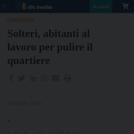
Accedi
CRONACA
Solteri, abitanti al
lavoro per pulire il
quartiere
16 Aprile 2016
>