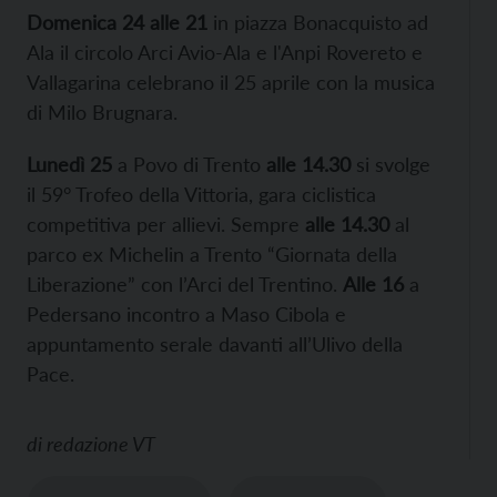
Domenica
24 all
e 21
in piazza Bonacquisto ad
Ala il circolo Arci Avio-Ala e l'Anpi Rovereto e
Vallagarina celebrano il 25 aprile con la musica
di Milo Brugnara.
Lunedì 25
a Povo di Trento
alle 14.30
si svolge
il 59° Trofeo della Vittoria, gara ciclistica
competitiva per allievi. Sempre
alle 14.30
al
parco ex Michelin a Trento “Giornata della
Liberazione” con l’Arci del Trentino.
Alle 16
a
Pedersano incontro a Maso Cibola e
appuntamento serale davanti all’Ulivo della
Pace.
di
redazione VT