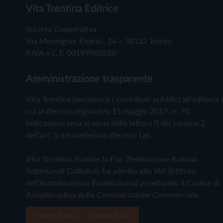
Vita Trentina Editrice
Società Cooperativa
Via Monsignor Endrici, 14 – 38122 Trento
P.IVA e C.F. 00199960220
Amministrazione trasparente
Vita Trentina percepisce i contributi pubblici all'editoria 
cui al decreto legislativo 15 maggio 2017, n. 70.
Indicazione resa ai sensi della lettera f) del comma 2
dell'art. 5 del medesimo decreto Lgs.
Vita Trentina, tramite la Fisc (Federazione Italiana
Settimanali Cattolici), ha aderito allo IAP (Istituto
dell'Autodisciplina Pubblicitaria) accettando il Codice di
Autodisciplina della Comunicazione Commerciale
Privacy Policy
Cookie Policy