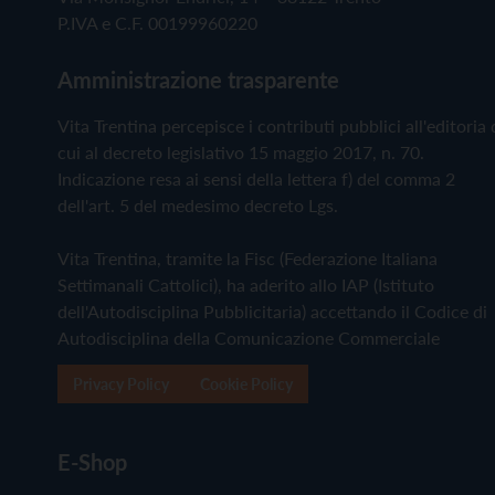
P.IVA e C.F. 00199960220
Amministrazione trasparente
Vita Trentina percepisce i contributi pubblici all'editoria 
cui al decreto legislativo 15 maggio 2017, n. 70.
Indicazione resa ai sensi della lettera f) del comma 2
dell'art. 5 del medesimo decreto Lgs.
Vita Trentina, tramite la Fisc (Federazione Italiana
Settimanali Cattolici), ha aderito allo IAP (Istituto
dell'Autodisciplina Pubblicitaria) accettando il Codice di
Autodisciplina della Comunicazione Commerciale
Privacy Policy
Cookie Policy
E-Shop