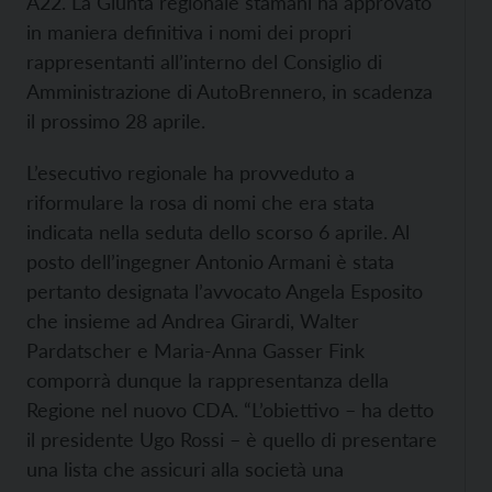
A22. La Giunta regionale stamani ha approvato
in maniera definitiva i nomi dei propri
rappresentanti all’interno del Consiglio di
Amministrazione di AutoBrennero, in scadenza
il prossimo 28 aprile.
L’esecutivo regionale ha provveduto a
riformulare la rosa di nomi che era stata
indicata nella seduta dello scorso 6 aprile.
Al
posto dell’ingegner Antonio Armani è stata
pertanto designata l’avvocato Angela Esposito
che insieme ad Andrea Girardi, Walter
Pardatscher e Maria-Anna Gasser Fink
comporrà dunque la rappresentanza della
Regione nel nuovo CDA.
“L’obiettivo – ha detto
il presidente Ugo Rossi – è quello di presentare
una lista che assicuri alla società una