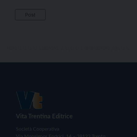
Vita Trentina Editrice
Società Cooperativa
Via Monsignor Endrici, 14 – 38122 Trento