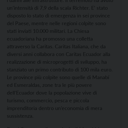
i danni alle infrastrutture. Il terremoto ha avuto
un’intensità di 7,9 della scala Richter. E’ stato
disposto lo stato di emergenza in sei province
del Paese, mentre nelle regioni colpite sono
stati inviati 10.000 militari. La Chiesa
ecuadoriana ha promosso una colletta
attraverso la Caritas. Caritas Italiana, che da
diversi anni collabora con Caritas Ecuador alla
realizzazione di microprogetti di sviluppo, ha
stanziato un primo contributo di 100 mila euro.
Le province più colpite sono quelle di Manabí
ed Esmeraldas, zone tra le più povere
dell’Ecuador dove la popolazione vive di
turismo, commercio, pesca e piccola
imprenditoria dentro un’economia di mera
sussistenza.