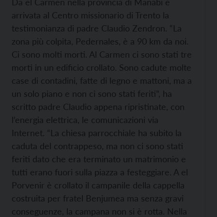
Da el Carmen nella provincia di Manabi è
arrivata al Centro missionario di Trento la
testimonianza di padre Claudio Zendron. “La
zona più colpita, Pedernales, è a 90 km da noi.
Ci sono molti morti. Al Carmen ci sono stati tre
morti in un edificio crollato. Sono cadute molte
case di contadini, fatte di legno e mattoni, ma a
un solo piano e non ci sono stati feriti”, ha
scritto padre Claudio appena ripristinate, con
l’energia elettrica, le comunicazioni via
Internet. “La chiesa parrocchiale ha subito la
caduta del contrappeso, ma non ci sono stati
feriti dato che era terminato un matrimonio e
tutti erano fuori sulla piazza a festeggiare. A el
Porvenir è crollato il campanile della cappella
costruita per fratel Benjumea ma senza gravi
conseguenze, la campana non si è rotta. Nella