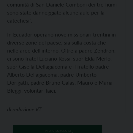
comunità di San Daniele Comboni dei tre fiumi
sono state danneggiate alcune aule per la
catechesi”.
In Ecuador operano nove missionari trentini in
diverse zone del paese, sia sulla costa che
nelle aree dell'interno. Oltre a padre Zendron,
ci sono fratel Luciano Rossi, suor Elda Merlo,
suor Gisella Dellagiacoma e il fratello padre
Alberto Dellagiacoma, padre Umberto
Dorigatti, padre Bruno Galas, Mauro e Maria
Bleggi, volontari laici.
di
redazione VT