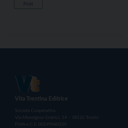
Vita Trentina Editrice
Società Cooperativa
Via Monsignor Endrici, 14 – 38122 Trento
P.IVA e C.F. 00199960220