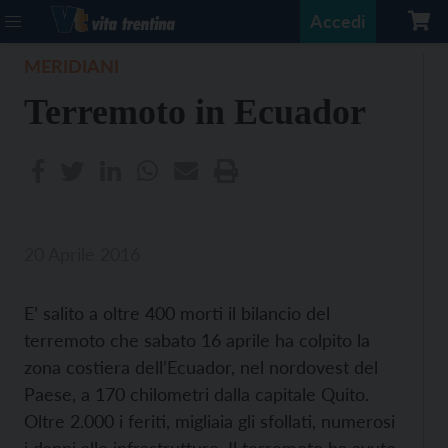
Accedi
MERIDIANI
Terremoto in Ecuador
20 Aprile 2016
E’ salito a oltre 400 morti il bilancio del
terremoto che sabato 16 aprile ha colpito la
zona costiera dell’Ecuador, nel nordovest del
Paese, a 170 chilometri dalla capitale Quito.
Oltre 2.000 i feriti, migliaia gli sfollati, numerosi