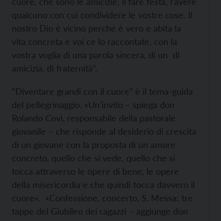
cuore, che sono le amicizie, il fare festa, l’avere
qualcuno con cui condividere le vostre cose. Il
nostro Dio è vicino perché è vero e abita la
vita concreta e voi ce lo raccontate, con la
vostra voglia di una parola sincera, di un di
amicizia, di fraternità”.
“Diventare grandi con il cuore” è il tema-guida
del pellegrinaggio. «Un’invito – spiega don
Rolando Covi, responsabile della pastorale
giovanile – che risponde al desiderio di crescita
di un giovane con la proposta di un amore
concreto, quello che si vede, quello che si
tocca attraverso le opere di bene, le opere
della misericordia e che quindi tocca davvero il
cuore». «Confessione, concerto, S. Messa: tre
tappe del Giubileo dei ragazzi – aggiunge don