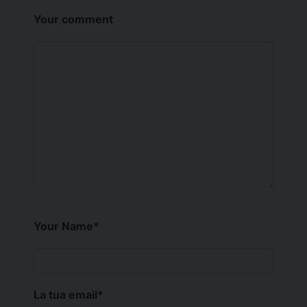
Your comment
Your Name
*
La tua email
*