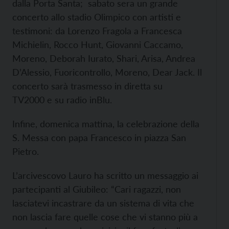
dalla Porta Santa; sabato sera un grande
concerto allo stadio Olimpico con artisti e
testimoni: da Lorenzo Fragola a Francesca
Michielin, Rocco Hunt, Giovanni Caccamo,
Moreno, Deborah Iurato, Shari, Arisa, Andrea
D’Alessio, Fuoricontrollo, Moreno, Dear Jack. Il
concerto sarà trasmesso in diretta su
TV2000 e su radio inBlu.
Infine, domenica mattina, la celebrazione della
S. Messa con papa Francesco in piazza San
Pietro.
L’arcivescovo Lauro ha scritto un messaggio ai
partecipanti al Giubileo: “Cari ragazzi, non
lasciatevi incastrare da un sistema di vita che
non lascia fare quelle cose che vi stanno più a