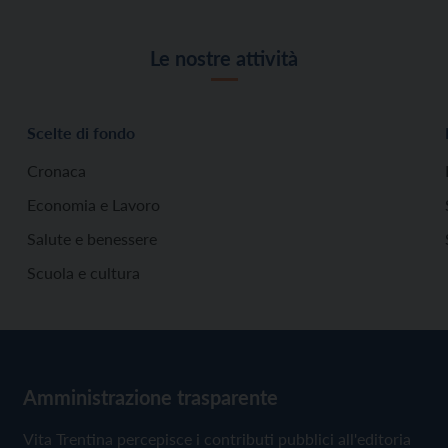
Le nostre attività
Scelte di fondo
Cronaca
Economia e Lavoro
Salute e benessere
Scuola e cultura
Amministrazione trasparente
Vita Trentina percepisce i contributi pubblici all'editoria