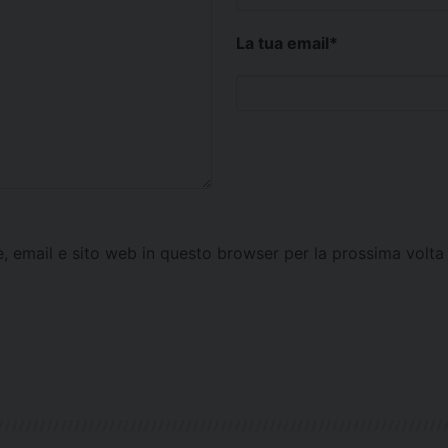
La tua email
*
e, email e sito web in questo browser per la prossima vol