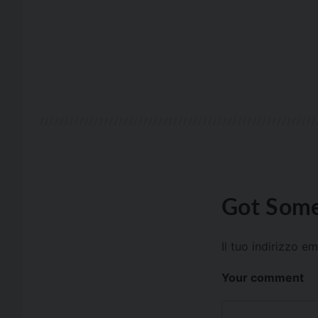
Got Some
Il tuo indirizzo e
Your comment