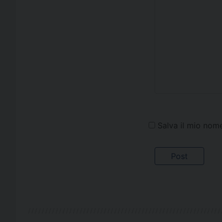
Salva il mio nom