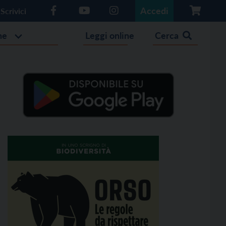
Accedi
Scrivici
he
Leggi online
Cerca