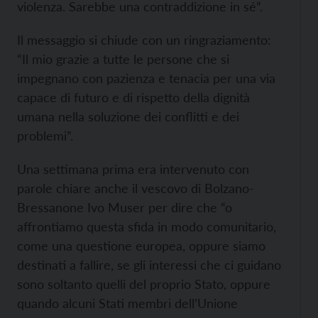
violenza. Sarebbe una contraddizione in sé”.
Il messaggio si chiude con un ringraziamento:
“Il mio grazie a tutte le persone che si
impegnano con pazienza e tenacia per una via
capace di futuro e di rispetto della dignità
umana nella soluzione dei conflitti e dei
problemi”.
Una settimana prima era intervenuto con
parole chiare anche il vescovo di Bolzano-
Bressanone Ivo Muser per dire che “o
affrontiamo questa sfida in modo comunitario,
come una questione europea, oppure siamo
destinati a fallire, se gli interessi che ci guidano
sono soltanto quelli del proprio Stato, oppure
quando alcuni Stati membri dell’Unione