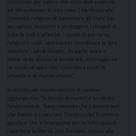
onorevole per coloro che sono stati costretti
ad abbandonare le loro case. Chiediamo alle
comunità religiose di aumentare gli sforzi per
accogliere, assistere e proteggere i rifugiati di
tutte le fedi e affinché i servizi di soccorso,
religiosi e civili, operino per coordinare le loro
iniziative”. Jakob Bürgler, da parte sua e a
nome della diocesi di Innsbruck, incoraggia ad
un modo di agire che “costruisca ponti di
umanità e di dignità umana”.
In merito alle manifestazioni di confine,
aggiunge che “la libertà di riunirsi è un diritto
fondamentale. Sono convinto che i dimostranti,
che hanno a cuore una frontiera del Brennero
aperta e che si impegnano per la tolleranza, il
rispetto e la libertà, non facciano ricorso alla