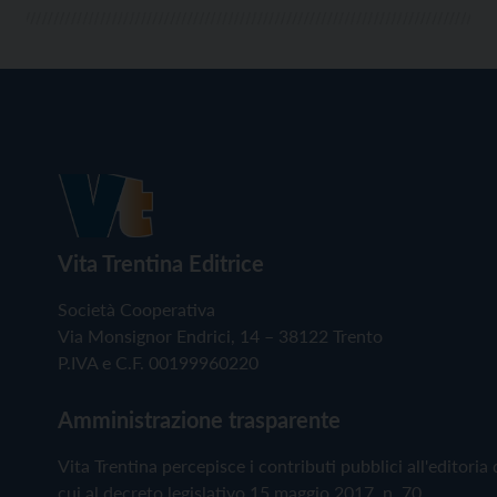
Vita Trentina Editrice
Società Cooperativa
Via Monsignor Endrici, 14 – 38122 Trento
P.IVA e C.F. 00199960220
Amministrazione trasparente
Vita Trentina percepisce i contributi pubblici all'editoria 
cui al decreto legislativo 15 maggio 2017, n. 70.