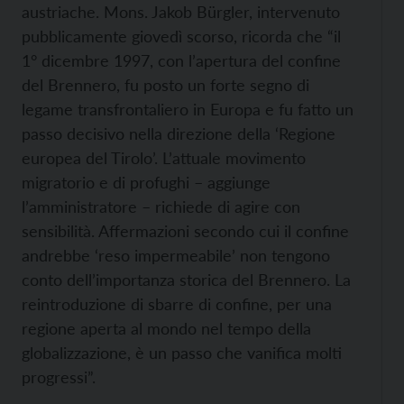
austriache. Mons. Jakob Bürgler, intervenuto
pubblicamente giovedì scorso, ricorda che “il
1° dicembre 1997, con l’apertura del confine
del Brennero, fu posto un forte segno di
legame transfrontaliero in Europa e fu fatto un
passo decisivo nella direzione della ‘Regione
europea del Tirolo’. L’attuale movimento
migratorio e di profughi – aggiunge
l’amministratore – richiede di agire con
sensibilità. Affermazioni secondo cui il confine
andrebbe ‘reso impermeabile’ non tengono
conto dell’importanza storica del Brennero. La
reintroduzione di sbarre di confine, per una
regione aperta al mondo nel tempo della
globalizzazione, è un passo che vanifica molti
progressi”.