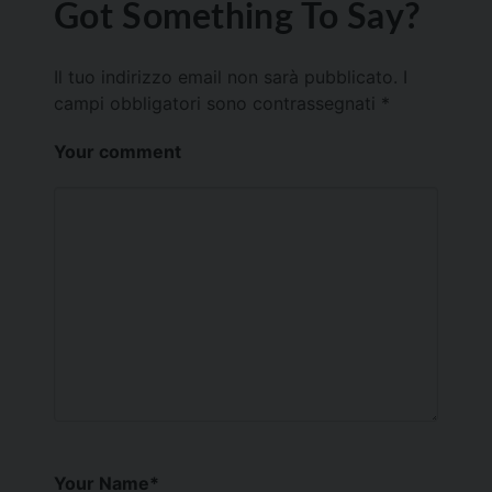
Got Something To Say?
Il tuo indirizzo email non sarà pubblicato.
I
campi obbligatori sono contrassegnati
*
Your comment
Your Name
*