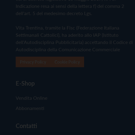
Indicazione resa ai sensi della lettera f) del comma 2
dell'art. 5 del medesimo decreto Lgs.
Vita Trentina, tramite la Fisc (Federazione Italiana
Settimanali Cattolici), ha aderito allo IAP (Istituto
dell'Autodisciplina Pubblicitaria) accettando il Codice di
Autodisciplina della Comunicazione Commerciale
Privacy Policy
Cookie Policy
E-Shop
Vendita Online
Abbonamenti
Contatti