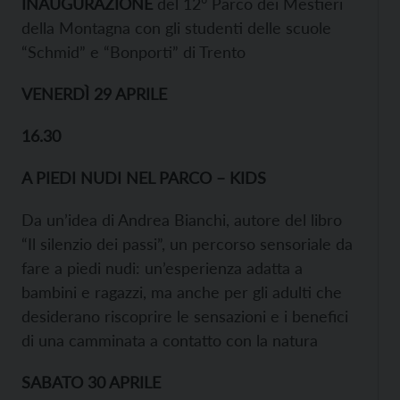
INAUGURAZIONE
del 12° Parco dei Mestieri
della Montagna con gli studenti delle scuole
“Schmid” e “Bonporti” di Trento
VENERDÌ 29 APRILE
16.30
A PIEDI NUDI NEL PARCO – KIDS
Da un’idea di Andrea Bianchi, autore del libro
“Il silenzio dei passi”, un percorso sensoriale da
fare a piedi nudi: un’esperienza adatta a
bambini e ragazzi, ma anche per gli adulti che
desiderano riscoprire le sensazioni e i benefici
di una camminata a contatto con la natura
SABATO 30 APRILE