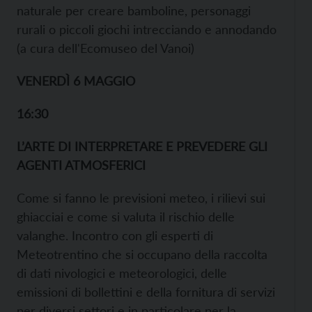
naturale per creare bamboline, personaggi
rurali o piccoli giochi intrecciando e annodando
(a cura dell'Ecomuseo del Vanoi)
VENERDÌ 6 MAGGIO
16:30
L’ARTE DI INTERPRETARE E PREVEDERE GLI
AGENTI ATMOSFERICI
Come si fanno le previsioni meteo, i rilievi sui
ghiacciai e come si valuta il rischio delle
valanghe. Incontro con gli esperti di
Meteotrentino che si occupano della raccolta
di dati nivologici e meteorologici, delle
emissioni di bollettini e della fornitura di servizi
per diversi settori e in particolare per la