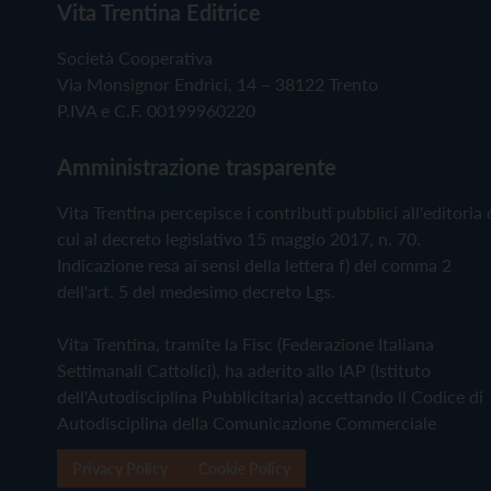
Vita Trentina Editrice
Società Cooperativa
Via Monsignor Endrici, 14 – 38122 Trento
P.IVA e C.F. 00199960220
Amministrazione trasparente
Vita Trentina percepisce i contributi pubblici all'editoria 
cui al decreto legislativo 15 maggio 2017, n. 70.
Indicazione resa ai sensi della lettera f) del comma 2
dell'art. 5 del medesimo decreto Lgs.
Vita Trentina, tramite la Fisc (Federazione Italiana
Settimanali Cattolici), ha aderito allo IAP (Istituto
dell'Autodisciplina Pubblicitaria) accettando il Codice di
Autodisciplina della Comunicazione Commerciale
Privacy Policy
Cookie Policy