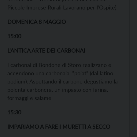
Piccole Imprese Rurali Lavorano per l'Ospite)
DOMENICA 8 MAGGIO
15:00
L'ANTICA ARTE DEI CARBONAI
I carbonai di Bondone di Storo realizzano e
accendono una carbonaia, “poiat” (dal latino
podium). Aspettando il carbone degustiamo la
polenta carbonera, un impasto con farina,
formaggi e salame
15:30
IMPARIAMO A FARE I MURETTI A SECCO