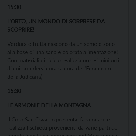
15:30
L’ORTO, UN MONDO DI SORPRESE DA
SCOPRIRE!
Verdura e frutta nascono da un seme e sono
alla base di una sana e colorata alimentazione!
Con materiali di riciclo realizziamo dei mini orti
di cui prendersi cura (a cura dell'Ecomuseo
della Judicaria)
15:30
LE ARMONIE DELLA MONTAGNA
Il Coro San Osvaldo presenta, fa suonare e
realizza fischietti provenienti da varie parti del
mondo (con la collaborazione del Museo degli