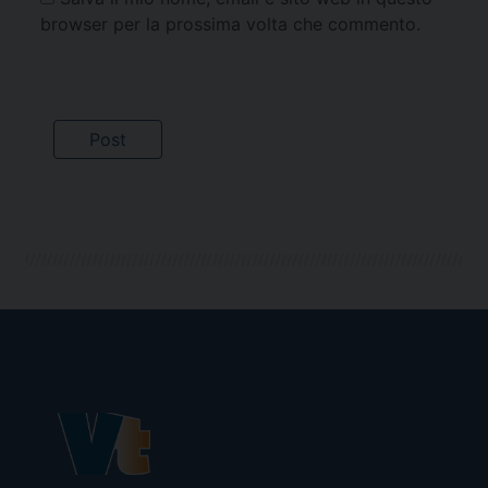
browser per la prossima volta che commento.