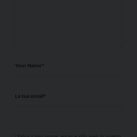
Your Name
*
La tua email
*
Salva il mio nome, email e sito web in questo