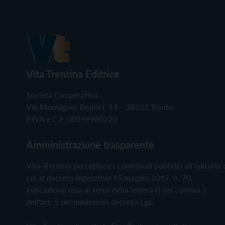
Vita Trentina Editrice
Società Cooperativa
Via Monsignor Endrici, 14 – 38122 Trento
P.IVA e C.F. 00199960220
Amministrazione trasparente
Vita Trentina percepisce i contributi pubblici all'editoria 
cui al decreto legislativo 15 maggio 2017, n. 70.
Indicazione resa ai sensi della lettera f) del comma 2
dell'art. 5 del medesimo decreto Lgs.