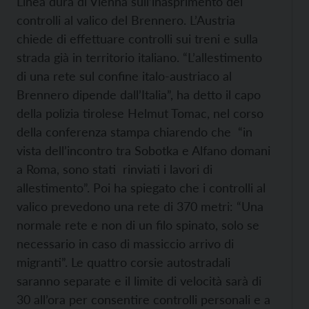
Linea dura di Vienna sull’inasprimento dei
controlli al valico del Brennero. L’Austria
chiede di effettuare controlli sui treni e sulla
strada già in territorio italiano. “L’allestimento
di una rete sul confine italo-austriaco al
Brennero dipende dall’Italia”, ha detto il capo
della polizia tirolese Helmut Tomac, nel corso
della conferenza stampa chiarendo che “in
vista dell’incontro tra Sobotka e Alfano domani
a Roma, sono stati rinviati i lavori di
allestimento”. Poi ha spiegato che i controlli al
valico prevedono una rete di 370 metri: “Una
normale rete e non di un filo spinato, solo se
necessario in caso di massiccio arrivo di
migranti”. Le quattro corsie autostradali
saranno separate e il limite di velocità sarà di
30 all’ora per consentire controlli personali e a