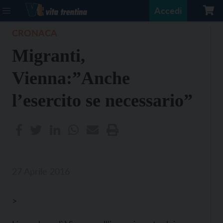
Accedi
CRONACA
Migranti,
Vienna:”Anche
l’esercito se necessario”
27 Aprile 2016
>