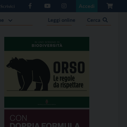
Accedi
Scrivici
he
Leggi online
Cerca