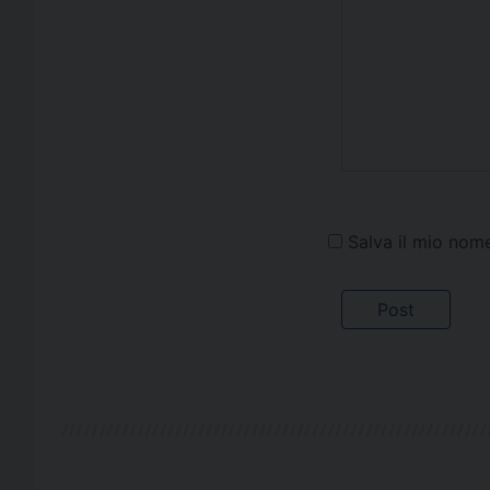
Salva il mio nom