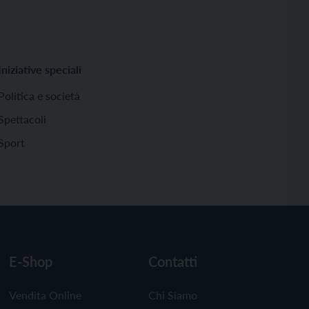
Iniziative speciali
Politica e società
Spettacoli
Sport
E-Shop
Contatti
Vendita Online
Chi Siamo