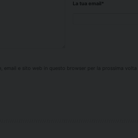
La tua email
*
e, email e sito web in questo browser per la prossima vol