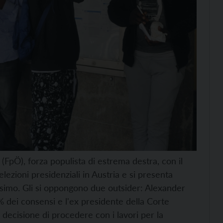
(FpÖ), forza populista di estrema destra, con il
elezioni presidenziali in Austria e si presenta
ossimo. Gli si oppongono due outsider: Alexander
% dei consensi e l'ex presidente della Corte
decisione di procedere con i lavori per la