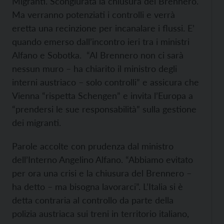
Migranti. Scongiurata la chiusura del Brennero.
Ma verranno potenziati i controlli e verrà
eretta una recinzione per incanalare i flussi. E’
quando emerso dall’incontro ieri tra i ministri
Alfano e Sobotka. “Al Brennero non ci sarà
nessun muro – ha chiarito il ministro degli
interni austriaco – solo controlli” e assicura che
Vienna “rispetta Schengen” e invita l’Europa a
“prendersi le sue responsabilità” sulla gestione
dei migranti.
Parole accolte con prudenza dal ministro
dell’Interno Angelino Alfano. “Abbiamo evitato
per ora una crisi e la chiusura del Brennero –
ha detto – ma bisogna lavorarci”. L’Italia si è
detta contraria al controllo da parte della
polizia austriaca sui treni in territorio italiano,