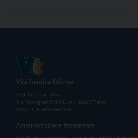
Vita Trentina Editrice
Società Cooperativa
Via Monsignor Endrici, 14 – 38122 Trento
P.IVA e C.F. 00199960220
Amministrazione trasparente
Vita Trentina percepisce i contributi pubblici all'editoria 