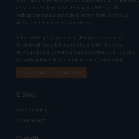
cui al decreto legislativo 15 maggio 2017, n. 70.
Indicazione resa ai sensi della lettera f) del comma 2
dell'art. 5 del medesimo decreto Lgs.
Vita Trentina, tramite la Fisc (Federazione Italiana
Settimanali Cattolici), ha aderito allo IAP (Istituto
dell'Autodisciplina Pubblicitaria) accettando il Codice di
Autodisciplina della Comunicazione Commerciale
Privacy Policy
Cookie Policy
E-Shop
Vendita Online
Abbonamenti
Contatti