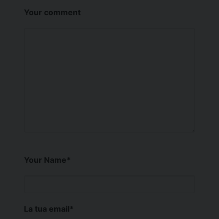
Your comment
Your Name
*
La tua email
*