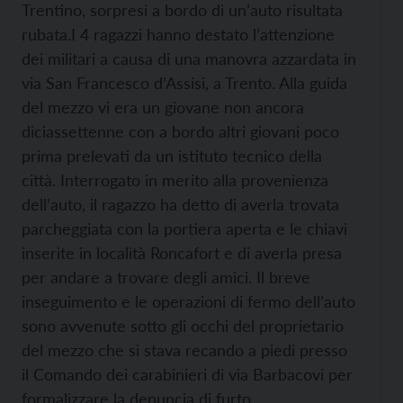
Trentino, sorpresi a bordo di un’auto risultata
rubata.
I 4 ragazzi hanno destato l’attenzione
dei militari a causa di una manovra azzardata in
via San Francesco d’Assisi, a Trento. Alla guida
del mezzo vi era un giovane non ancora
diciassettenne con a bordo altri giovani poco
prima prelevati da un istituto tecnico della
città. Interrogato in merito alla provenienza
dell’auto, il ragazzo ha detto di averla trovata
parcheggiata con la portiera aperta e le chiavi
inserite in località Roncafort e di averla presa
per andare a trovare degli amici. Il breve
inseguimento e le operazioni di fermo dell’auto
sono avvenute sotto gli occhi del proprietario
del mezzo che si stava recando a piedi presso
il Comando dei carabinieri di via Barbacovi per
formalizzare la denuncia di furto.