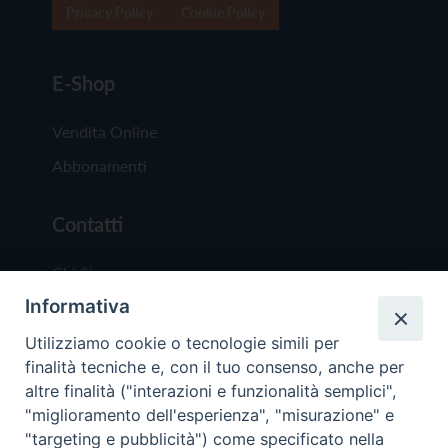
Privacy Policy
Cookie Policy
E-Shop
Vendita Online
Abbonamenti
Contatti
Chi Siamo
Informativa
Redazione
Scrivici
Utilizziamo cookie o tecnologie simili per
finalità tecniche e, con il tuo consenso, anche per
altre finalità ("interazioni e funzionalità semplici",
"miglioramento dell'esperienza", "misurazione" e
"targeting e pubblicità") come specificato nella