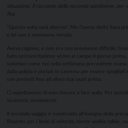
situazione. Il racconto della seconda spedizione, per 
Ruj.
“Questa volta sarà diverso”. Me l’aveva detto Sara pri
e lei non è nemmeno venuta.
Aveva ragione, e non era una previsione difficile: l’es
fatto un’esercitazione vicino al campo il giorno prima,
volontari come noi nella settimana precedente erano s
dalla polizia e portati in caserma per essere spogliati 
con pretesti fino ad allora mai usati prima.
Ci aspettavamo di non riuscire a fare nulla. Per questi
sicurezza, ovviamente.
Il secondo viaggio è cominciato all’insegna della prec
Rispetto per i limiti di velocità, niente walkie talkie, m