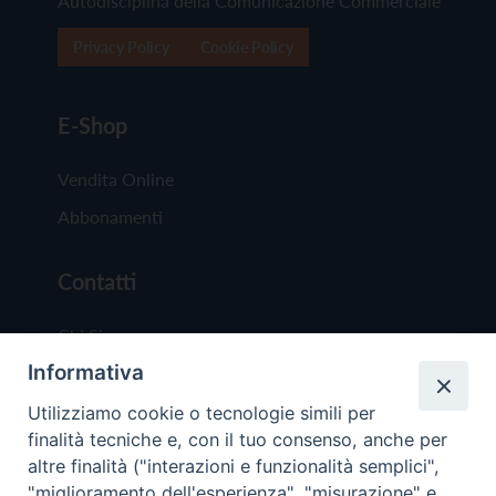
Autodisciplina della Comunicazione Commerciale
Privacy Policy
Cookie Policy
E-Shop
Vendita Online
Abbonamenti
Contatti
Chi Siamo
Informativa
Redazione
Scrivici
Utilizziamo cookie o tecnologie simili per
finalità tecniche e, con il tuo consenso, anche per
altre finalità ("interazioni e funzionalità semplici",
"miglioramento dell'esperienza", "misurazione" e