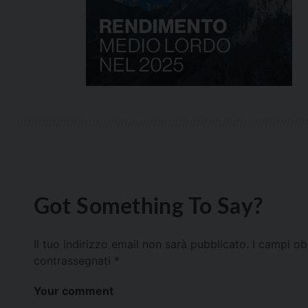
Got Something To Say?
Il tuo indirizzo email non sarà pubblicato.
I campi ob
contrassegnati
*
Your comment