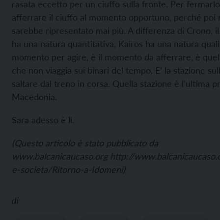
rasata eccetto per un ciuffo sulla fronte. Per fermarl
afferrare il ciuffo al momento opportuno, perché poi 
sarebbe ripresentato mai più. A differenza di Crono, i
ha una natura quantitativa, Kairos ha una natura qualita
momento per agire, è il momento da afferrare, è quel
che non viaggia sui binari del tempo. E’ la stazione sul
saltare dal treno in corsa. Quella stazione è l’ultima p
Macedonia.
Sara adesso è lì.
(Questo articolo è stato pubblicato da
www.balcanicaucaso.org
http://www.balcanicaucaso.or
e-societa/Ritorno-a-Idomeni)
di