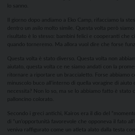
lo sanno.
Il giorno dopo andiamo a Eko Camp, rifacciamo la stes
dentro un asilo molto simile. Questa volta però siamo c
risultato è lo stesso: bambini felici e cooperanti che 
quando torneremo. Ma allora vuol dire che forse fun
Questa volta è stato diverso. Questa volta non abbia
aiutato, questa volta ce ne siamo andati con la prome
ritornare a riportare un braccialetto. Forse abbiamo 
minuscolo buco all’interno di quella voragine di aiuto
necessita? Non lo so, ma se lo abbiamo fatto è stato 
palloncino colorato.
Secondo i greci antichi, Kairos era il dio del “moment
di “un’opportunità favorevole che opponeva il fato all
veniva raffigurato come un atleta alato dalla testa c