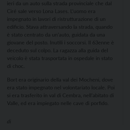
ieri da un auto sulla strada provinciale che dal
Ciré sale verso Lona Lases. L’uomo era
impegnato in lavori di ristrutturazione di un
edificio. Stava attraversando la strada, quando
è stato centrato da un’auto, guidata da una
giovane del posto. Inutili i soccorsi. Il 63enne è
deceduto sul colpo. La ragazza alla guida del
veicolo è stata trasportata in ospedale in stato
di choc.
Bort era originario della val dei Mocheni, dove
era stato impegnato nel volontariato locale. Poi
si era trasferito in val di Cembra, nell’abitato di
Valle, ed era impiegato nelle cave di porfido.
di