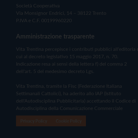
Società Cooperativa
Via Monsignor Endrici, 14 – 38122 Trento
P.IVA e C.F. 00199960220
Amministrazione trasparente
Vita Trentina percepisce i contributi pubblici all'editoria 
cui al decreto legislativo 15 maggio 2017, n. 70.
Indicazione resa ai sensi della lettera f) del comma 2
dell'art. 5 del medesimo decreto Lgs.
Vita Trentina, tramite la Fisc (Federazione Italiana
Settimanali Cattolici), ha aderito allo IAP (Istituto
dell'Autodisciplina Pubblicitaria) accettando il Codice di
Autodisciplina della Comunicazione Commerciale
Privacy Policy
Cookie Policy