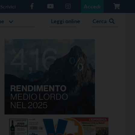
Accedi
Scrivici
he
Leggi online
Cerca