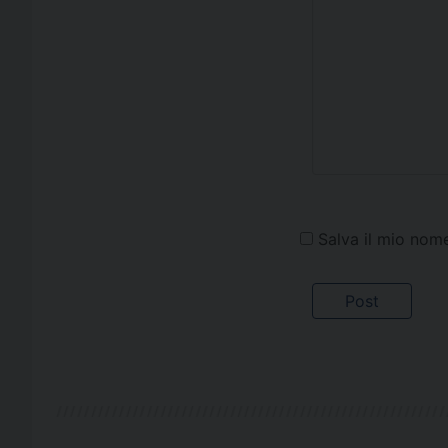
Salva il mio nom