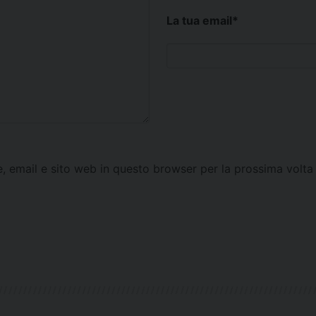
La tua email
*
e, email e sito web in questo browser per la prossima vol