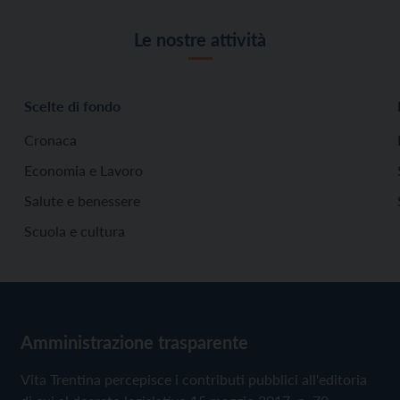
Le nostre attività
Scelte di fondo
Cronaca
Economia e Lavoro
Salute e benessere
Scuola e cultura
Amministrazione trasparente
Vita Trentina percepisce i contributi pubblici all'editoria