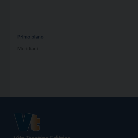
Primo piano
Meridiani
Vita Trentina Editrice