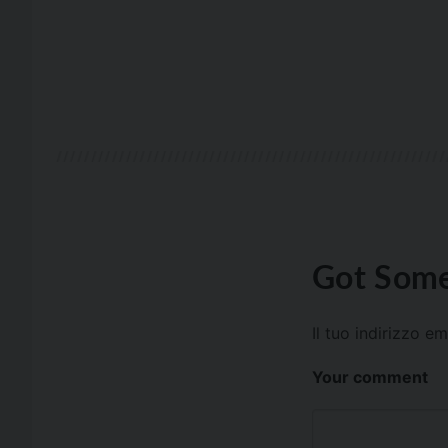
Got Some
Il tuo indirizzo e
Your comment