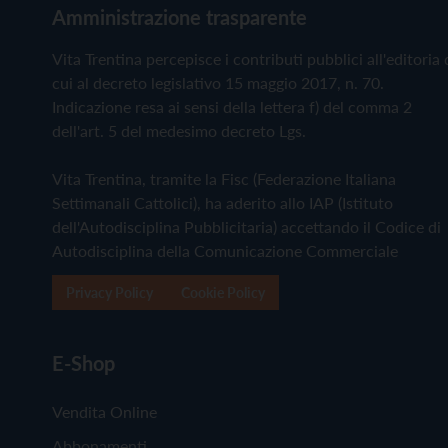
Amministrazione trasparente
Vita Trentina percepisce i contributi pubblici all'editoria 
cui al decreto legislativo 15 maggio 2017, n. 70.
Indicazione resa ai sensi della lettera f) del comma 2
dell'art. 5 del medesimo decreto Lgs.
Vita Trentina, tramite la Fisc (Federazione Italiana
Settimanali Cattolici), ha aderito allo IAP (Istituto
dell'Autodisciplina Pubblicitaria) accettando il Codice di
Autodisciplina della Comunicazione Commerciale
Privacy Policy
Cookie Policy
E-Shop
Vendita Online
Abbonamenti