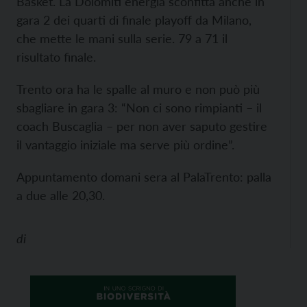
Basket. La Dolomiti energia sconfitta anche in
gara 2 dei quarti di finale playoff da Milano,
che mette le mani sulla serie. 79 a 71 il
risultato finale.
Trento ora ha le spalle al muro e non può più
sbagliare in gara 3: “Non ci sono rimpianti – il
coach Buscaglia – per non aver saputo gestire
il vantaggio iniziale ma serve più ordine”.
Appuntamento domani sera al PalaTrento: palla
a due alle 20,30.
di