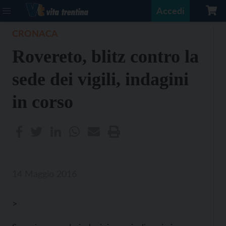
Accedi
CRONACA
Rovereto, blitz contro la
sede dei vigili, indagini
in corso
14 Maggio 2016
>