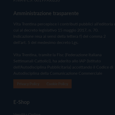
Amministrazione trasparente
Vita Trentina percepisce i contributi pubblici all'editoria 
cui al decreto legislativo 15 maggio 2017, n. 70.
Indicazione resa ai sensi della lettera f) del comma 2
dell'art. 5 del medesimo decreto Lgs.
Vita Trentina, tramite la Fisc (Federazione Italiana
Settimanali Cattolici), ha aderito allo IAP (Istituto
dell'Autodisciplina Pubblicitaria) accettando il Codice di
Autodisciplina della Comunicazione Commerciale
Privacy Policy
Cookie Policy
E-Shop
Vendita Online