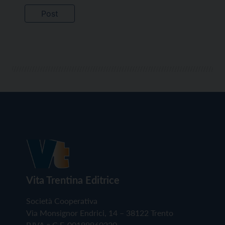
Vita Trentina Editrice
Società Cooperativa
Via Monsignor Endrici, 14 – 38122 Trento
P.IVA e C.F. 00199960220