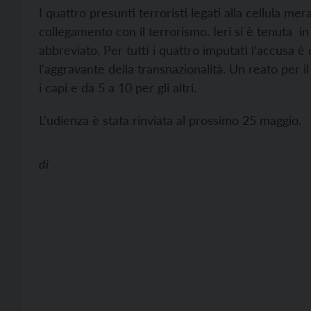
I quattro presunti terroristi legati alla cellula m
collegamento con il terrorismo. Ieri si è tenuta i
abbreviato. Per tutti i quattro imputati l’accusa è
l’aggravante della transnazionalità. Un reato per 
i capi e da 5 a 10 per gli altri.
L’udienza è stata rinviata al prossimo 25 maggio.
di