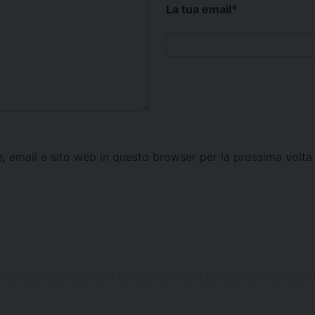
La tua email
*
e, email e sito web in questo browser per la prossima vol