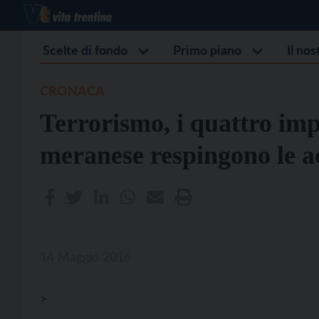
Scelte di fondo
Primo piano
Il no
CRONACA
Terrorismo, i quattro impu
meranese respingono le a
14 Maggio 2016
>