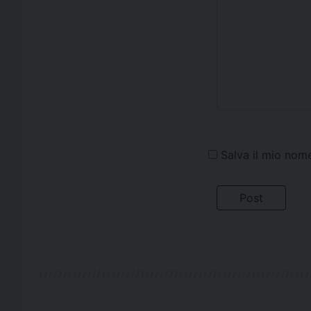
Salva il mio nom