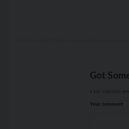
Got Some
Il tuo indirizzo e
Your comment