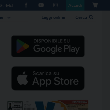
Accedi
Scrivici
he
Leggi online
Cerca