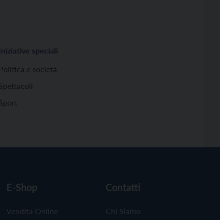
Iniziative speciali
Politica e società
Spettacoli
Sport
E-Shop
Contatti
Vendita Online
Chi Siamo