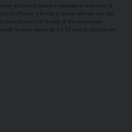
eranese di matrice islamica respingono le accuse di
n Corte d’Assise a Trento la prima udienza con rito
 di associazione con finalità di terrorismo con
il quale le pene vanno da 7 a 15 anni di carcere per