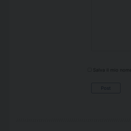
Salva il mio nom