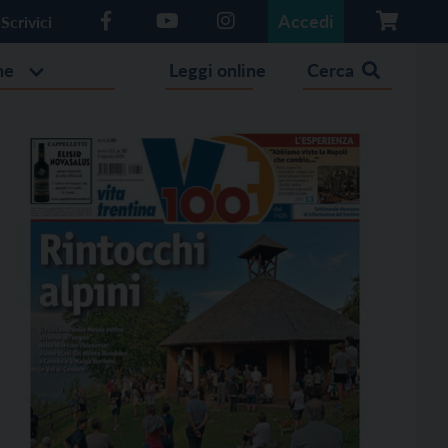
Accedi
Scrivici
he
Leggi online
Cerca