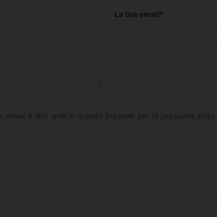
La tua email
*
e, email e sito web in questo browser per la prossima vol