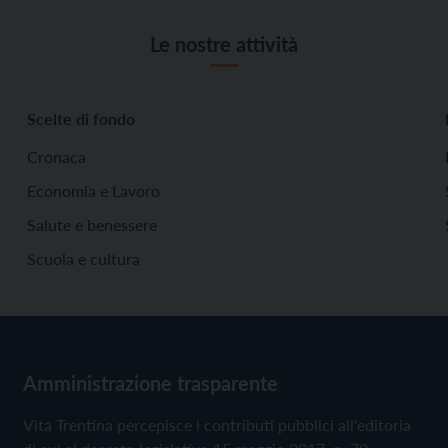
Le nostre attività
Scelte di fondo
Cronaca
Economia e Lavoro
Salute e benessere
Scuola e cultura
Amministrazione trasparente
Vita Trentina percepisce i contributi pubblici all'editoria