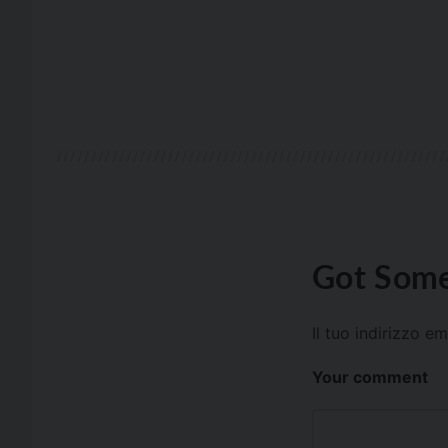
Got Some
Il tuo indirizzo e
Your comment