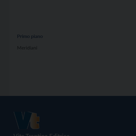
Primo piano
Meridiani
Vita Trentina Editrice