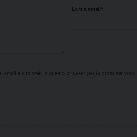
La tua email
*
e, email e sito web in questo browser per la prossima vol