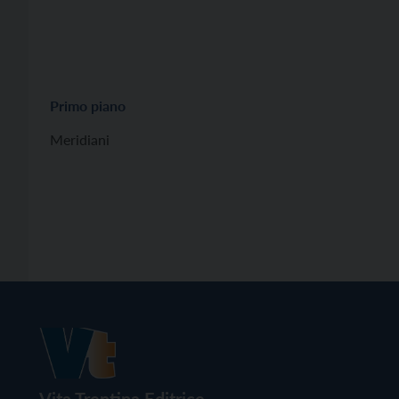
Primo piano
Meridiani
Vita Trentina Editrice