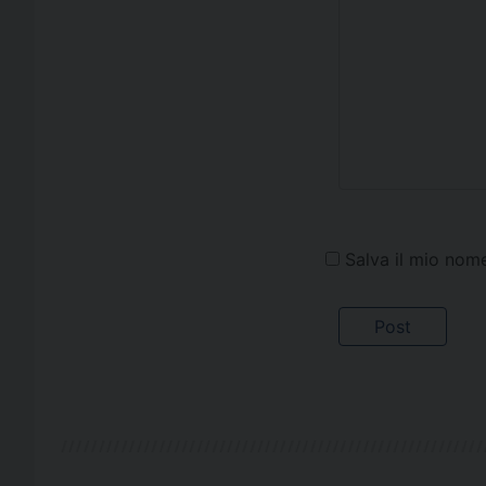
Salva il mio nom