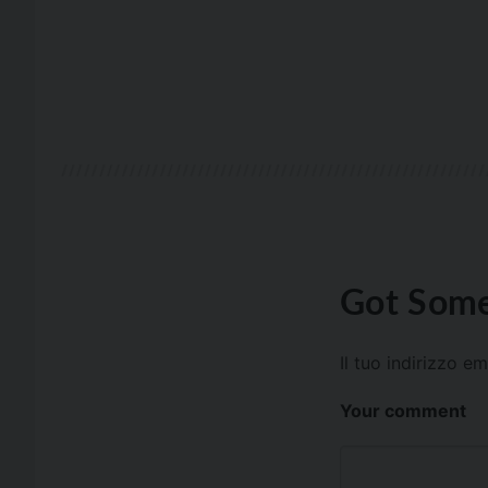
Got Some
Il tuo indirizzo e
Your comment