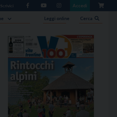
Accedi
Scrivici
he
Leggi online
Cerca