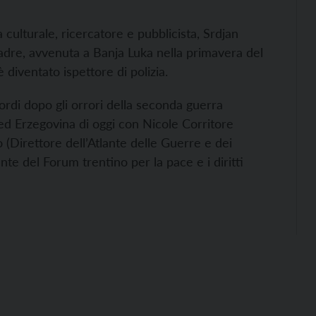
 culturale, ricercatore e pubblicista, Srdjan
dre, avvenuta a Banja Luka nella primavera del
 diventato ispettore di polizia.
cordi dopo gli orrori della seconda guerra
ed Erzegovina di oggi con Nicole Corritore
(Direttore dell’Atlante delle Guerre e dei
nte del Forum trentino per la pace e i diritti