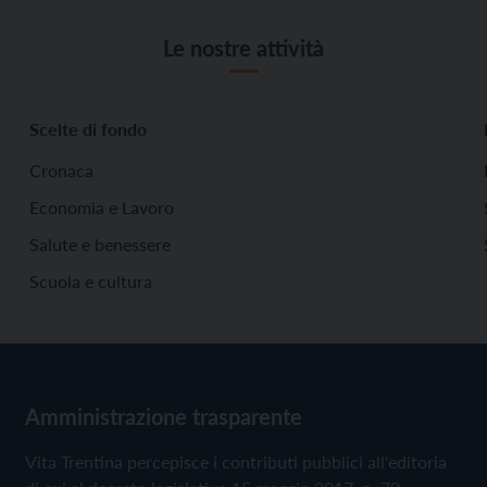
Le nostre attività
Scelte di fondo
Cronaca
Economia e Lavoro
Salute e benessere
Scuola e cultura
Amministrazione trasparente
Vita Trentina percepisce i contributi pubblici all'editoria