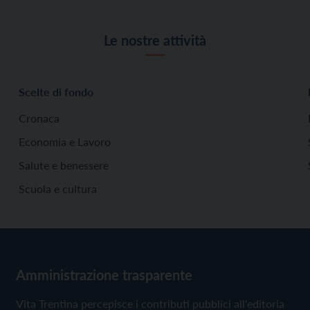
Le nostre attività
Scelte di fondo
Cronaca
Economia e Lavoro
Salute e benessere
Scuola e cultura
Amministrazione trasparente
Vita Trentina percepisce i contributi pubblici all'editoria