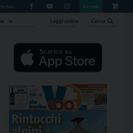
Accedi
Scrivici
he
Leggi online
Cerca