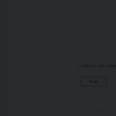
Salva il mio nom