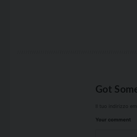
Got Some
Il tuo indirizzo e
Your comment