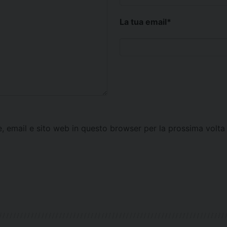
La tua email
*
e, email e sito web in questo browser per la prossima vol