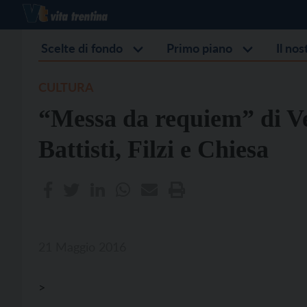
Scelte di fondo
Primo piano
Il no
CULTURA
“Messa da requiem” di 
Battisti, Filzi e Chiesa
21 Maggio 2016
>