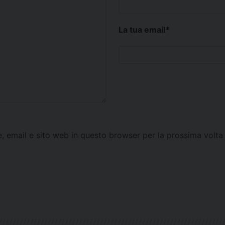
La tua email
*
e, email e sito web in questo browser per la prossima vol