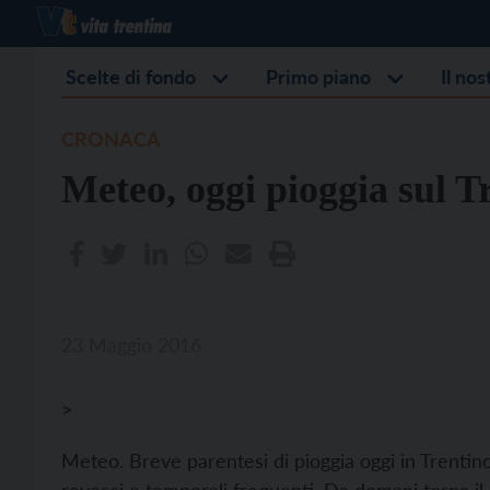
Scelte di fondo
Primo piano
Il no
CRONACA
Meteo, oggi pioggia sul T
23 Maggio 2016
>
Meteo. Breve parentesi di pioggia oggi in Trentino