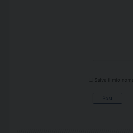
Salva il mio nom