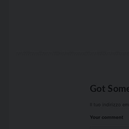
Got Some
Il tuo indirizzo e
Your comment