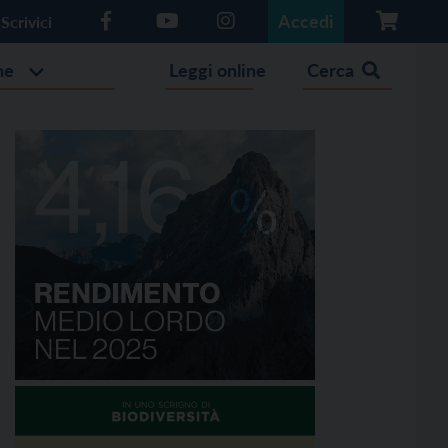
Accedi
Scrivici
he
Leggi online
Cerca