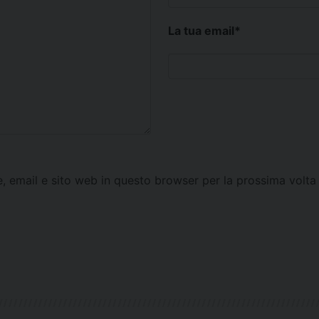
La tua email
*
e, email e sito web in questo browser per la prossima vol