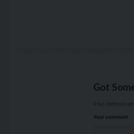
Got Some
Il tuo indirizzo e
Your comment