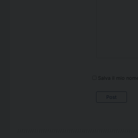
Salva il mio nom