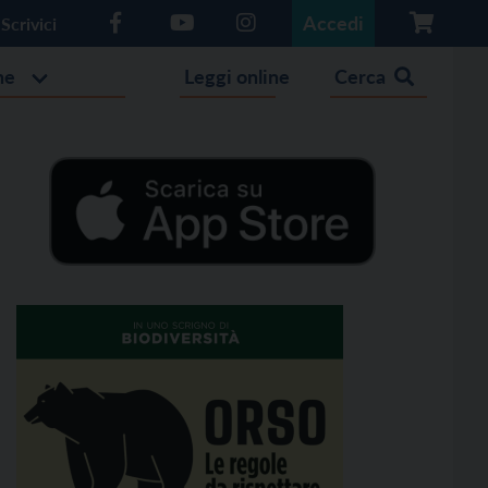
Accedi
Scrivici
he
Leggi online
Cerca