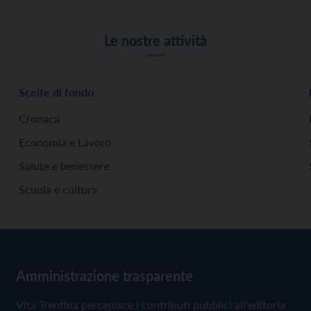
Le nostre attività
Scelte di fondo
Cronaca
Economia e Lavoro
Salute e benessere
Scuola e cultura
Amministrazione trasparente
Vita Trentina percepisce i contributi pubblici all'editoria