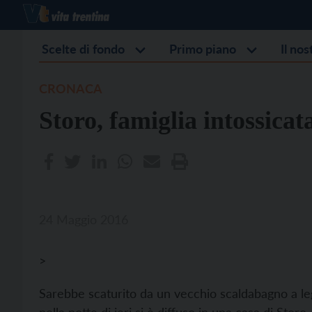
Scelte di fondo
Primo piano
Il no
CRONACA
Storo, famiglia intossica
24 Maggio 2016
>
Sarebbe scaturito da un vecchio scaldabagno a le