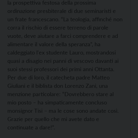
la prospettiva festosa della prossima
ordinazione presbiterale di due seminaristi e
un frate francescano. “La teologia, affinché non
corra il rischio di essere terreno di parole
vuote, deve aiutare a farci comprendere e ad
alimentare il valore della speranza”, ha
caldeggiato l'ex studente Lauro, mostrandosi
quasi a disagio nei panni di vescovo davanti ai
suoi stessi professori dei primi anni Ottanta.
Per due di loro, il catecheta padre Matteo
Giuliani e il biblista don Lorenzo Zani, una
menzione particolare: “Dovrebbero stare al
mio posto – ha simpaticamente concluso
monsignor Tisi – ma le cose sono andate così.
Grazie per quello che mi avete dato e
continuate a dare!”.