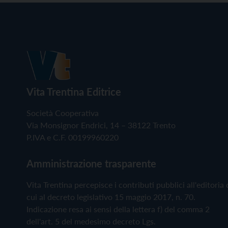
Vita Trentina Editrice
Società Cooperativa
Via Monsignor Endrici, 14 – 38122 Trento
P.IVA e C.F. 00199960220
Amministrazione trasparente
Vita Trentina percepisce i contributi pubblici all'editoria 
cui al decreto legislativo 15 maggio 2017, n. 70.
Indicazione resa ai sensi della lettera f) del comma 2
dell'art. 5 del medesimo decreto Lgs.