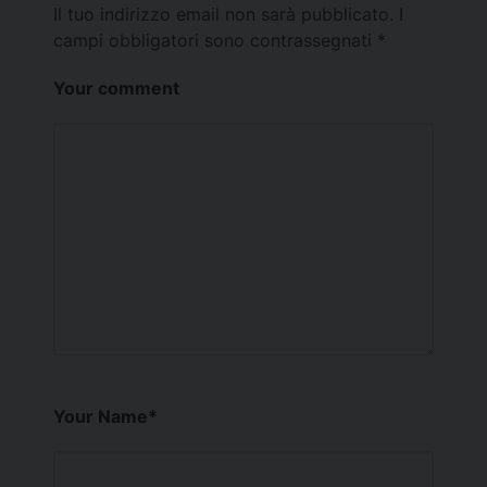
Il tuo indirizzo email non sarà pubblicato.
I
campi obbligatori sono contrassegnati
*
Your comment
Your Name
*