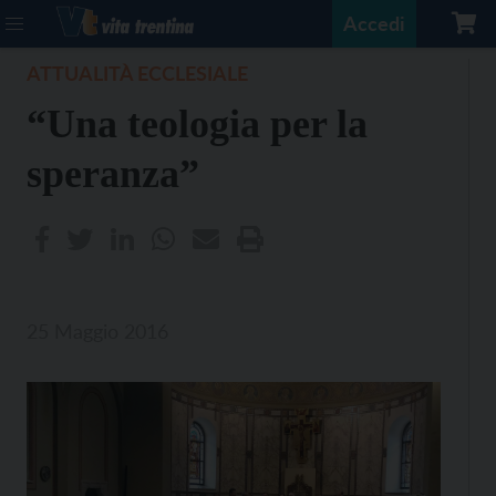
Accedi
ATTUALITÀ ECCLESIALE
“Una teologia per la
speranza”
25 Maggio 2016