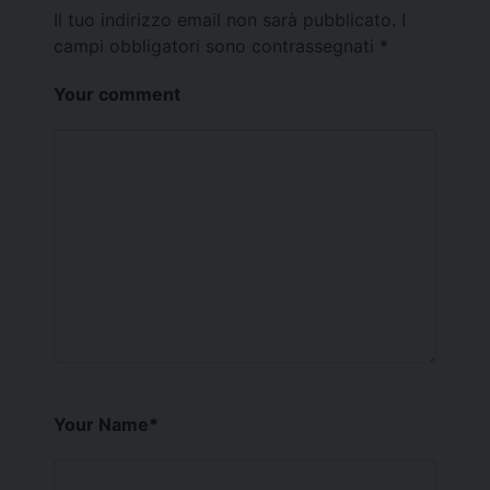
Il tuo indirizzo email non sarà pubblicato.
I
campi obbligatori sono contrassegnati
*
Your comment
Your Name
*