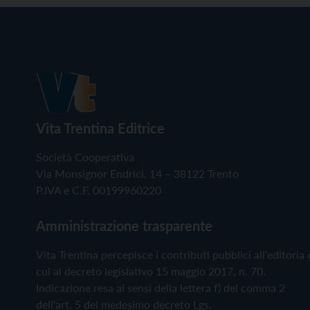
Vita Trentina Editrice
Società Cooperativa
Via Monsignor Endrici, 14 – 38122 Trento
P.IVA e C.F. 00199960220
Amministrazione trasparente
Vita Trentina percepisce i contributi pubblici all'editoria 
cui al decreto legislativo 15 maggio 2017, n. 70.
Indicazione resa ai sensi della lettera f) del comma 2
dell'art. 5 del medesimo decreto Lgs.