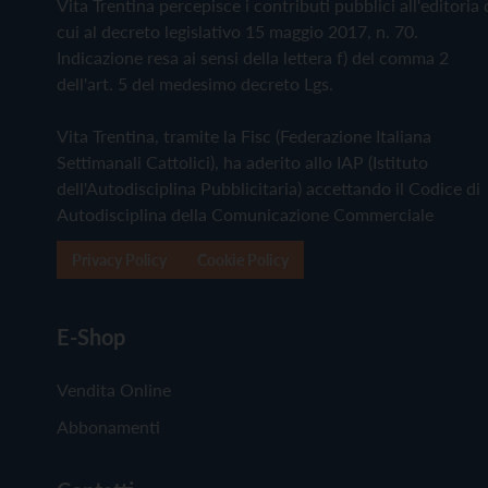
Vita Trentina percepisce i contributi pubblici all'editoria 
cui al decreto legislativo 15 maggio 2017, n. 70.
Indicazione resa ai sensi della lettera f) del comma 2
dell'art. 5 del medesimo decreto Lgs.
Vita Trentina, tramite la Fisc (Federazione Italiana
Settimanali Cattolici), ha aderito allo IAP (Istituto
dell'Autodisciplina Pubblicitaria) accettando il Codice di
Autodisciplina della Comunicazione Commerciale
Privacy Policy
Cookie Policy
E-Shop
Vendita Online
Abbonamenti