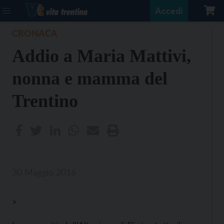
Accedi
CRONACA
Addio a Maria Mattivi,
nonna e mamma del
Trentino
30 Maggio 2016
>