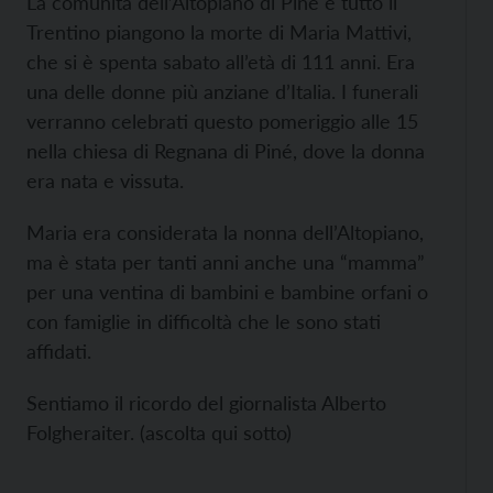
La comunità dell’Altopiano di Pinè e tutto il
Trentino piangono la morte di Maria Mattivi,
che si è spenta sabato all’età di 111 anni. Era
una delle donne più anziane d’Italia. I funerali
verranno celebrati questo pomeriggio alle 15
nella chiesa di Regnana di Piné, dove la donna
era nata e vissuta.
Maria era considerata la nonna dell’Altopiano,
ma è stata per tanti anni anche una “mamma”
per una ventina di bambini e bambine orfani o
con famiglie in difficoltà che le sono stati
affidati.
Sentiamo il ricordo del giornalista Alberto
Folgheraiter. (ascolta qui sotto)