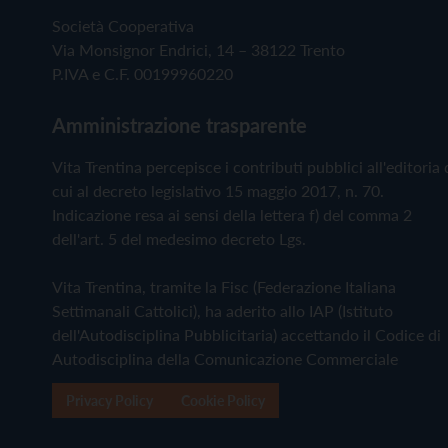
Società Cooperativa
Via Monsignor Endrici, 14 – 38122 Trento
P.IVA e C.F. 00199960220
Amministrazione trasparente
Vita Trentina percepisce i contributi pubblici all'editoria 
cui al decreto legislativo 15 maggio 2017, n. 70.
Indicazione resa ai sensi della lettera f) del comma 2
dell'art. 5 del medesimo decreto Lgs.
Vita Trentina, tramite la Fisc (Federazione Italiana
Settimanali Cattolici), ha aderito allo IAP (Istituto
dell'Autodisciplina Pubblicitaria) accettando il Codice di
Autodisciplina della Comunicazione Commerciale
Privacy Policy
Cookie Policy