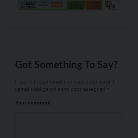
Got Something To Say?
Il tuo indirizzo email non sarà pubblicato.
I
campi obbligatori sono contrassegnati
*
Your comment