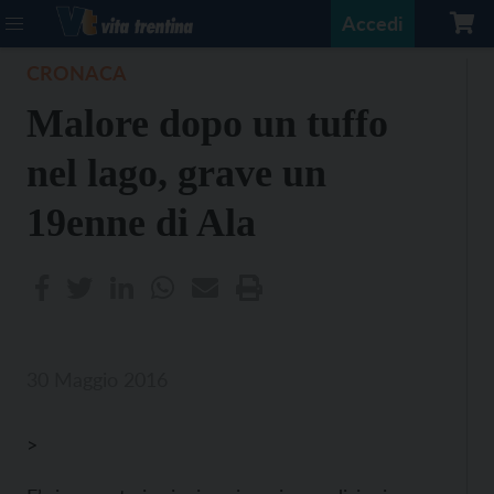
Accedi
CRONACA
Malore dopo un tuffo
nel lago, grave un
19enne di Ala
30 Maggio 2016
>