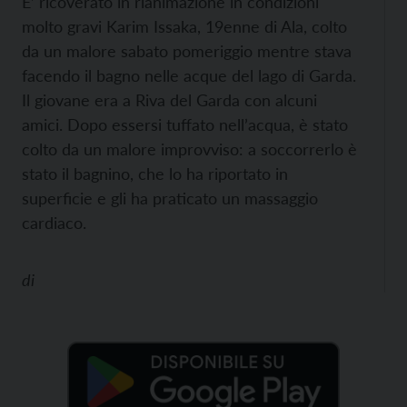
E’ ricoverato in rianimazione in condizioni
molto gravi Karim Issaka, 19enne di Ala, colto
da un malore sabato pomeriggio mentre stava
facendo il bagno nelle acque del lago di Garda.
Il giovane era a Riva del Garda con alcuni
amici. Dopo essersi tuffato nell’acqua, è stato
colto da un malore improvviso: a soccorrerlo è
stato il bagnino, che lo ha riportato in
superficie e gli ha praticato un massaggio
cardiaco.
di