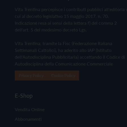
Vita Trentina percepisce i contributi pubblici all'editoria 
cui al decreto legislativo 15 maggio 2017, n. 70.
Indicazione resa ai sensi della lettera f) del comma 2
dell'art. 5 del medesimo decreto Lgs.
Vita Trentina, tramite la Fisc (Federazione Italiana
Settimanali Cattolici), ha aderito allo IAP (Istituto
dell'Autodisciplina Pubblicitaria) accettando il Codice di
Autodisciplina della Comunicazione Commerciale
Privacy Policy
Cookie Policy
E-Shop
Vendita Online
Abbonamenti