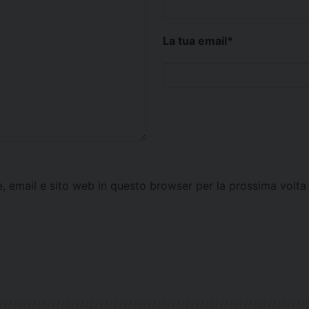
La tua email
*
e, email e sito web in questo browser per la prossima vol