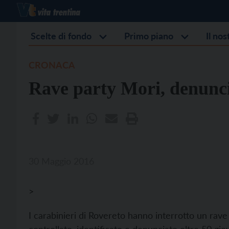
Scelte di fondo
Primo piano
Il no
CRONACA
Rave party Mori, denunci
30 Maggio 2016
>
I carabinieri di Rovereto hanno interrotto un rav