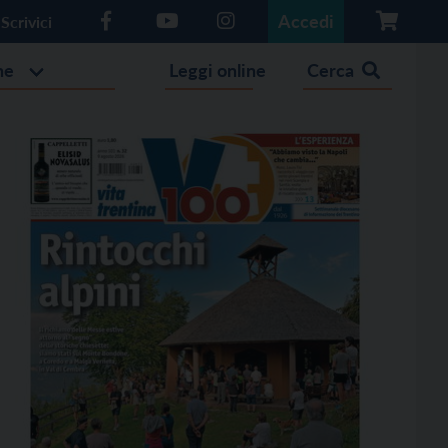
Accedi
Scrivici
he
Leggi online
Cerca