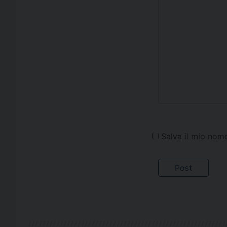
Salva il mio nom