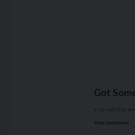
Got Some
Il tuo indirizzo e
Your comment