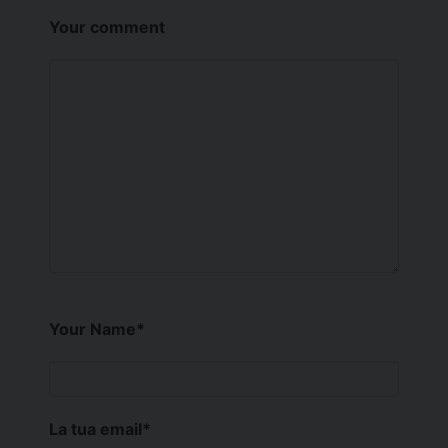
Your comment
Your Name
*
La tua email
*