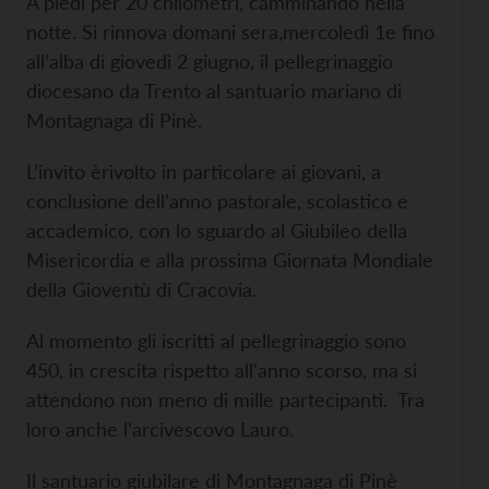
A piedi per 20 chilometri, camminando nella
notte. Si rinnova domani sera,mercoledì 1e fino
all’alba di giovedì 2 giugno, il pellegrinaggio
diocesano da Trento al santuario mariano di
Montagnaga di Pinè.
L’invito èrivolto in particolare ai giovani, a
conclusione dell’anno pastorale, scolastico e
accademico, con lo sguardo al Giubileo della
Misericordia e alla prossima Giornata Mondiale
della Gioventù di Cracovia.
Al momento gli iscritti al pellegrinaggio sono
450, in crescita rispetto all’anno scorso, ma si
attendono non meno di mille partecipanti. Tra
loro anche l’arcivescovo Lauro.
Il santuario giubilare di Montagnaga di Pinè