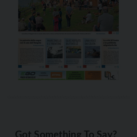
Got Something To Say?