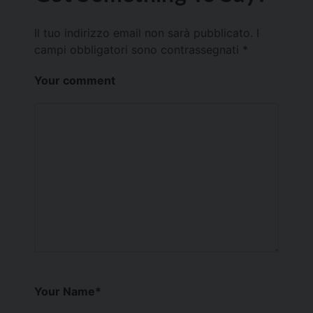
Il tuo indirizzo email non sarà pubblicato.
I
campi obbligatori sono contrassegnati
*
Your comment
Your Name
*