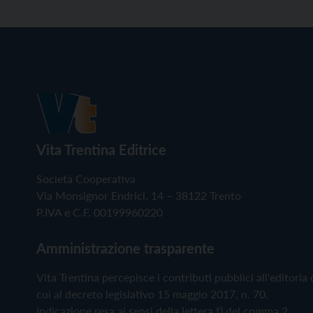
Vita Trentina Editrice
Società Cooperativa
Via Monsignor Endrici, 14 – 38122 Trento
P.IVA e C.F. 00199960220
Amministrazione trasparente
Vita Trentina percepisce i contributi pubblici all'editoria 
cui al decreto legislativo 15 maggio 2017, n. 70.
Indicazione resa ai sensi della lettera f) del comma 2