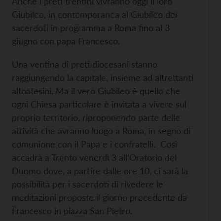
Anche i preti trentini vivranno oggi il loro
Giubileo, in contemporanea al Giubileo dei
sacerdoti in programma a Roma fino al 3
giugno con papa Francesco.
Una ventina di preti diocesani stanno
raggiungendo la capitale, insieme ad altrettanti
altoatesini. Ma il vero Giubileo è quello che
ogni Chiesa particolare è invitata a vivere sul
proprio territorio, riproponendo parte delle
attività che avranno luogo a Roma, in segno di
comunione con il Papa e i confratelli. Così
accadrà a Trento venerdì 3 all’Oratorio del
Duomo dove, a partire dalle ore 10, ci sarà la
possibilità per i sacerdoti di rivedere le
meditazioni proposte il giorno precedente da
Francesco in piazza San Pietro.