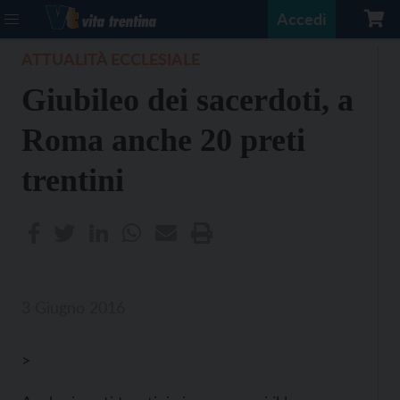
Accedi
ATTUALITÀ ECCLESIALE
Giubileo dei sacerdoti, a
Roma anche 20 preti
trentini
3 Giugno 2016
>