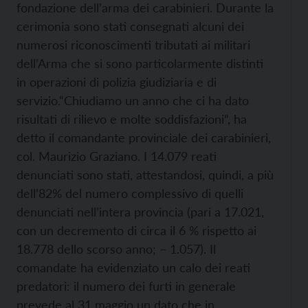
fondazione dell’arma dei carabinieri. Durante la
cerimonia sono stati consegnati alcuni dei
numerosi riconoscimenti tributati ai militari
dell’Arma che si sono particolarmente distinti
in operazioni di polizia giudiziaria e di
servizio.
“Chiudiamo un anno che ci ha dato
risultati di rilievo e molte soddisfazioni”, ha
detto il comandante provinciale dei carabinieri,
col. Maurizio Graziano. I 14.079 reati
denunciati sono stati, attestandosi, quindi, a più
dell’82% del numero complessivo di quelli
denunciati nell’intera provincia (pari a 17.021,
con un decremento di circa il 6 % rispetto ai
18.778 dello scorso anno; – 1.057). Il
comandate ha evidenziato un calo dei reati
predatori: il numero dei furti in generale
prevede al 31 maggio un dato che in