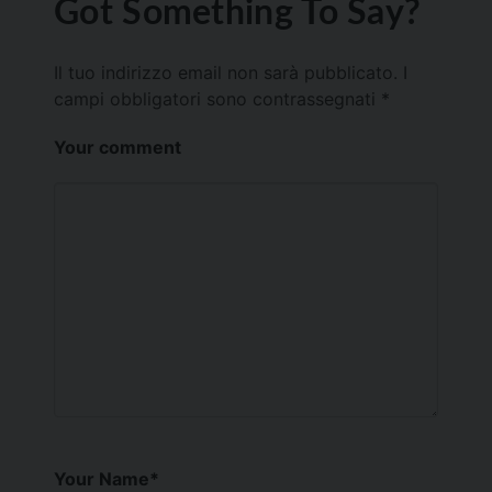
Got Something To Say?
Il tuo indirizzo email non sarà pubblicato.
I
campi obbligatori sono contrassegnati
*
Your comment
Your Name
*