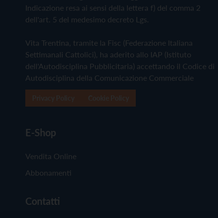
Indicazione resa ai sensi della lettera f) del comma 2
dell'art. 5 del medesimo decreto Lgs.
Vita Trentina, tramite la Fisc (Federazione Italiana
Settimanali Cattolici), ha aderito allo IAP (Istituto
dell'Autodisciplina Pubblicitaria) accettando il Codice di
Autodisciplina della Comunicazione Commerciale
Privacy Policy
Cookie Policy
E-Shop
Vendita Online
Abbonamenti
Contatti