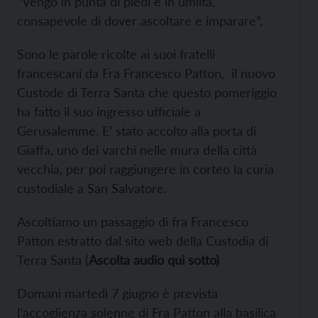
“Vengo in punta di piedi e in umiltà,
consapevole di dover ascoltare e imparare”.
Sono le parole ricolte ai suoi fratelli
francescani da Fra Francesco Patton, il nuovo
Custode di Terra Santa che questo pomeriggio
ha fatto il suo ingresso ufficiale a
Gerusalemme. E’ stato accolto alla porta di
Giaffa, uno dei varchi nelle mura della città
vecchia, per poi raggiungere in corteo la curia
custodiale a San Salvatore.
Ascoltiamo un passaggio di fra Francesco
Patton estratto dal sito web della Custodia di
Terra Santa (
Ascolta audio qui sotto)
Domani martedì 7 giugno è prevista
l’accoglienza solenne di Fra Patton alla basilica