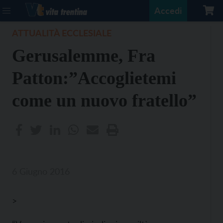
Accedi
ATTUALITÀ ECCLESIALE
Gerusalemme, Fra
Patton:”Accoglietemi
come un nuovo fratello”
6 Giugno 2016
>