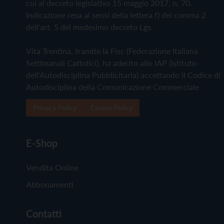
cui al decreto legislativo 15 maggio 2017, n. 70.
Indicazione resa ai sensi della lettera f) del comma 2
dell'art. 5 del medesimo decreto Lgs.
Vita Trentina, tramite la Fisc (Federazione Italiana
Settimanali Cattolici), ha aderito allo IAP (Istituto
dell'Autodisciplina Pubblicitaria) accettando il Codice di
Autodisciplina della Comunicazione Commerciale
Privacy Policy
Cookie Policy
E-Shop
Vendita Online
Abbonamenti
Contatti