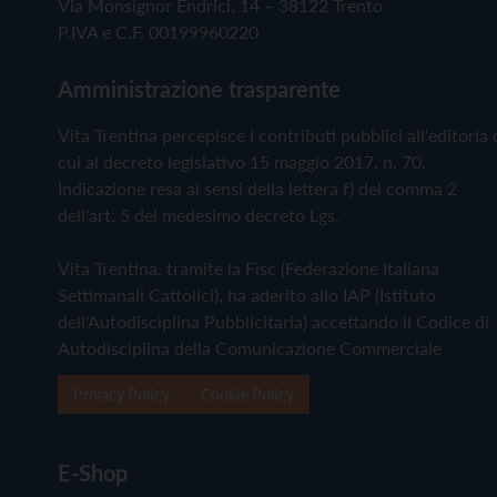
Via Monsignor Endrici, 14 – 38122 Trento
P.IVA e C.F. 00199960220
Amministrazione trasparente
Vita Trentina percepisce i contributi pubblici all'editoria 
cui al decreto legislativo 15 maggio 2017, n. 70.
Indicazione resa ai sensi della lettera f) del comma 2
dell'art. 5 del medesimo decreto Lgs.
Vita Trentina, tramite la Fisc (Federazione Italiana
Settimanali Cattolici), ha aderito allo IAP (Istituto
dell'Autodisciplina Pubblicitaria) accettando il Codice di
Autodisciplina della Comunicazione Commerciale
Privacy Policy
Cookie Policy
E-Shop