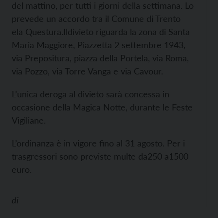
del mattino, per tutti i giorni della settimana. Lo
prevede un accordo tra il Comune di Trento
ela Questura.Ildivieto riguarda la zona di Santa
Maria Maggiore, Piazzetta 2 settembre 1943,
via Prepositura, piazza della Portela, via Roma,
via Pozzo, via Torre Vanga e via Cavour.
L’unica deroga al divieto sarà concessa in
occasione della Magica Notte, durante le Feste
Vigiliane.
L’ordinanza è in vigore fino al 31 agosto. Per i
trasgressori sono previste multe da250 a1500
euro.
di