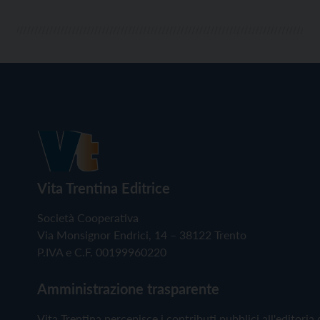
Vita Trentina Editrice
Società Cooperativa
Via Monsignor Endrici, 14 – 38122 Trento
P.IVA e C.F. 00199960220
Amministrazione trasparente
Vita Trentina percepisce i contributi pubblici all'editoria 