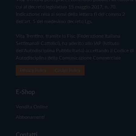
cui al decreto legislativo 15 maggio 2017, n. 70.
Indicazione resa ai sensi della lettera f) del comma 2
dell'art. 5 del medesimo decreto Lgs.
Vita Trentina, tramite la Fisc (Federazione Italiana
Settimanali Cattolici), ha aderito allo IAP (Istituto
dell'Autodisciplina Pubblicitaria) accettando il Codice di
Autodisciplina della Comunicazione Commerciale
Privacy Policy
Cookie Policy
E-Shop
Vendita Online
Abbonamenti
Contatti