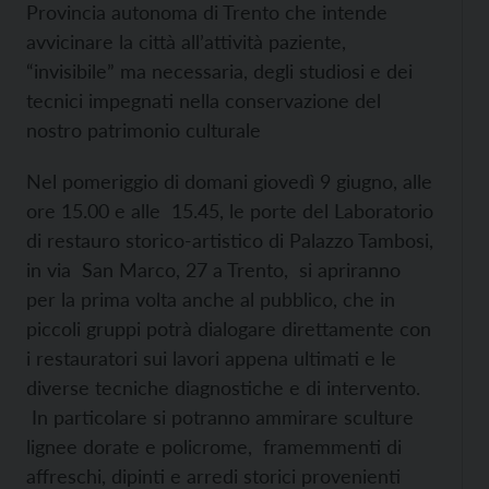
Provincia autonoma di Trento che intende
avvicinare la città all’attività paziente,
“invisibile” ma necessaria, degli studiosi e dei
tecnici impegnati nella conservazione del
nostro patrimonio culturale
Nel pomeriggio di domani giovedì 9 giugno, alle
ore 15.00 e alle 15.45, le porte del Laboratorio
di restauro storico-artistico di Palazzo Tambosi,
in via San Marco, 27 a Trento, si apriranno
per la prima volta anche al pubblico, che in
piccoli gruppi potrà dialogare direttamente con
i restauratori sui lavori appena ultimati e le
diverse tecniche diagnostiche e di intervento.
In particolare si potranno ammirare sculture
lignee dorate e policrome, framemmenti di
affreschi, dipinti e arredi storici provenienti