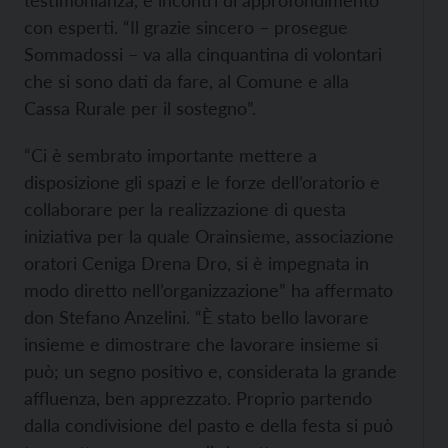
testimonianza, e incontri di approfondimento
con esperti. “Il grazie sincero – prosegue
Sommadossi – va alla cinquantina di volontari
che si sono dati da fare, al Comune e alla
Cassa Rurale per il sostegno”.
“Ci è sembrato importante mettere a
disposizione gli spazi e le forze dell’oratorio e
collaborare per la realizzazione di questa
iniziativa per la quale Orainsieme, associazione
oratori Ceniga Drena Dro, si è impegnata in
modo diretto nell’organizzazione” ha affermato
don Stefano Anzelini. “È stato bello lavorare
insieme e dimostrare che lavorare insieme si
può; un segno positivo e, considerata la grande
affluenza, ben apprezzato. Proprio partendo
dalla condivisione del pasto e della festa si può