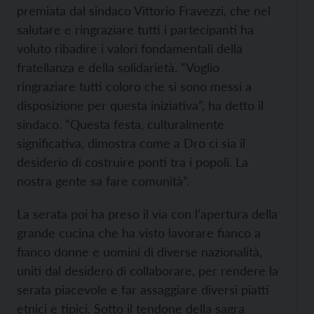
premiata dal sindaco Vittorio Fravezzi, che nel
salutare e ringraziare tutti i partecipanti ha
voluto ribadire i valori fondamentali della
fratellanza e della solidarietà. “Voglio
ringraziare tutti coloro che si sono messi a
disposizione per questa iniziativa”, ha detto il
sindaco. “Questa festa, culturalmente
significativa, dimostra come a Dro ci sia il
desiderio di costruire ponti tra i popoli. La
nostra gente sa fare comunità”.
La serata poi ha preso il via con l’apertura della
grande cucina che ha visto lavorare fianco a
fianco donne e uomini di diverse nazionalità,
uniti dal desidero di collaborare, per rendere la
serata piacevole e far assaggiare diversi piatti
etnici e tipici. Sotto il tendone della sagra