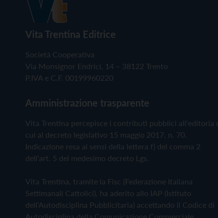
Vita Trentina Editrice
Società Cooperativa
Via Monsignor Endrici, 14 – 38122 Trento
P.IVA e C.F. 00199960220
Amministrazione trasparente
Vita Trentina percepisce i contributi pubblici all'editoria 
cui al decreto legislativo 15 maggio 2017, n. 70.
Indicazione resa ai sensi della lettera f) del comma 2
dell'art. 5 del medesimo decreto Lgs.
Vita Trentina, tramite la Fisc (Federazione Italiana
Settimanali Cattolici), ha aderito allo IAP (Istituto
dell'Autodisciplina Pubblicitaria) accettando il Codice di
Autodisciplina della Comunicazione Commerciale