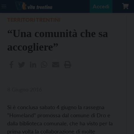
Accedi
TERRITORI TRENTINI
“Una comunità che sa
accogliere”
8 Giugno 2016
Si è conclusa sabato 4 giugno la rassegna
“Homeland” promossa dal comune di Dro e
dalla biblioteca comunale, che ha visto per la
prima volta la collaborazione di molte