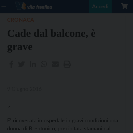
Accedi
CRONACA
Cade dal balcone, è
grave
9 Giugno 2016
>
E’ ricoverata in ospedale in gravi condizioni una
donna di Brentonico, precipitata stamani dal