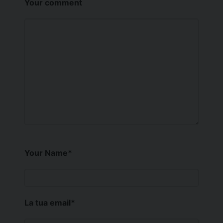
Your comment
Your Name
*
La tua email
*