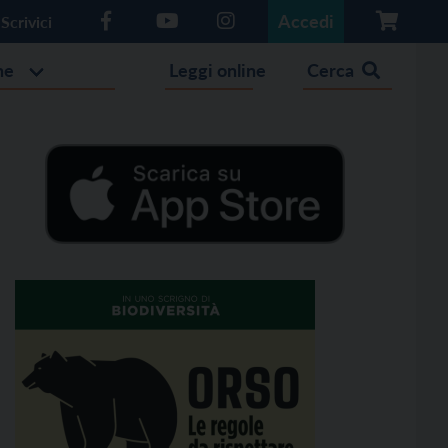
Accedi
Scrivici
he
Leggi online
Cerca