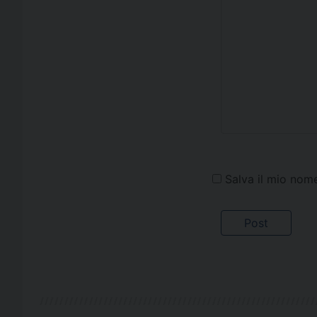
Salva il mio nom