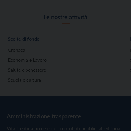
Le nostre attività
Scelte di fondo
Cronaca
Economia e Lavoro
Salute e benessere
Scuola e cultura
Amministrazione trasparente
Vita Trentina percepisce i contributi pubblici all'editoria