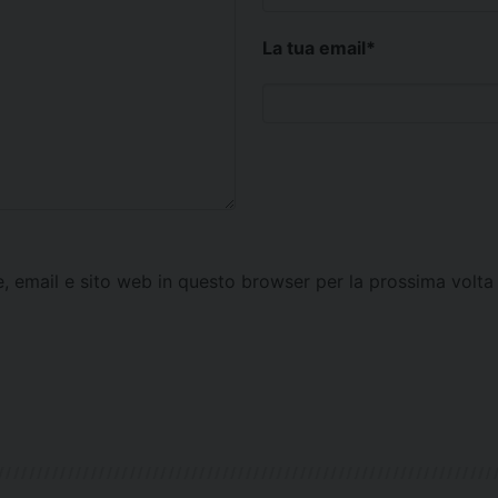
La tua email
*
e, email e sito web in questo browser per la prossima vol