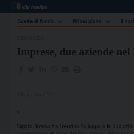
Scelte di fondo
Primo piano
Il no
CRONACA
Imprese, due aziende nel 
10 Giugno 2016
>
Siglata l’intesa fra Trentino Sviluppo e le due a