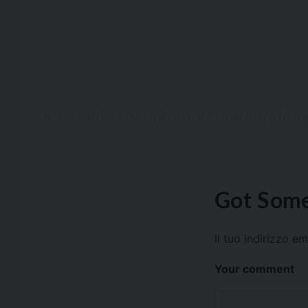
Got Some
Il tuo indirizzo e
Your comment