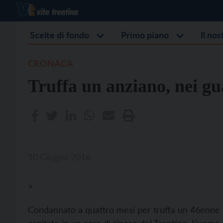
Scelte di fondo
Primo piano
Il no
CRONACA
Truffa un anziano, nei g
10 Giugno 2016
>
Condannato a quattro mesi per truffa un 46enne 