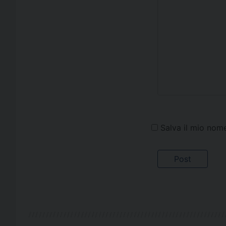
Salva il mio nom