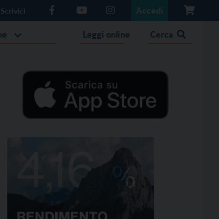
Accedi
Scrivici
he
Leggi online
Cerca