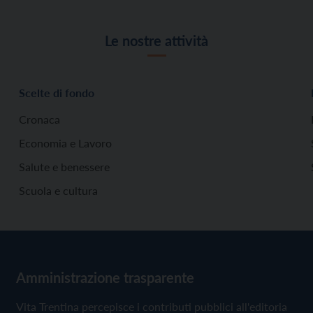
Le nostre attività
Scelte di fondo
Cronaca
Economia e Lavoro
Salute e benessere
Scuola e cultura
Amministrazione trasparente
Vita Trentina percepisce i contributi pubblici all'editoria