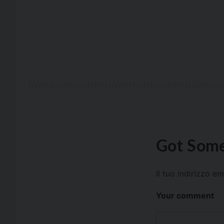
Got Some
Il tuo indirizzo e
Your comment