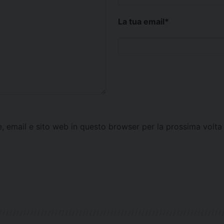
La tua email
*
e, email e sito web in questo browser per la prossima vol