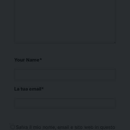
Your Name
*
La tua email
*
Salva il mio nome, email e sito web in questo