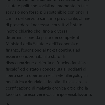
salute e politiche sociali nel momento in tale
servizio non fosse più sostenibile con oneri a
carico del servizio sanitario provinciale, al fine
di prevedere i necessari correttivi.
È stato
inoltre chiarito che, fino a diversa
determinazione da parte dei competenti
Ministeri della Salute e dell’Economia e
finanze, l’esenzione al ticket continua ad
essere condizionata allo stato di
disoccupazione e riferita al “nucleo familiare
fiscale” ed è stato riconosciuta ai pediatri di
libera scelta operanti nella rete allergologica
pediatrica aziendale la facoltà di rilasciare la
certificazione di malattia cronica oltre che la
facoltà di prescrivere vaccini iposensibilizzanti.
di