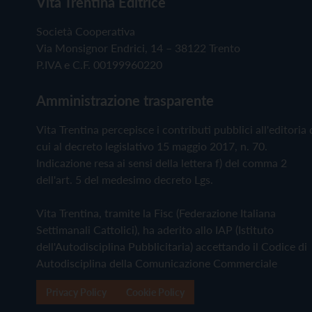
Vita Trentina Editrice
Società Cooperativa
Via Monsignor Endrici, 14 – 38122 Trento
P.IVA e C.F. 00199960220
Amministrazione trasparente
Vita Trentina percepisce i contributi pubblici all'editoria 
cui al decreto legislativo 15 maggio 2017, n. 70.
Indicazione resa ai sensi della lettera f) del comma 2
dell'art. 5 del medesimo decreto Lgs.
Vita Trentina, tramite la Fisc (Federazione Italiana
Settimanali Cattolici), ha aderito allo IAP (Istituto
dell'Autodisciplina Pubblicitaria) accettando il Codice di
Autodisciplina della Comunicazione Commerciale
Privacy Policy
Cookie Policy