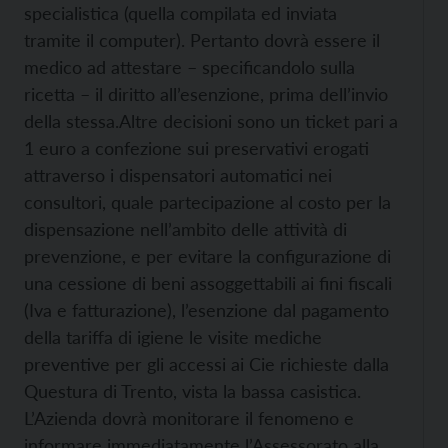
specialistica (quella compilata ed inviata
tramite il computer). Pertanto dovrà essere il
medico ad attestare – specificandolo sulla
ricetta – il diritto all’esenzione, prima dell’invio
della stessa.
Altre decisioni sono un ticket pari a
1 euro a confezione sui preservativi erogati
attraverso i dispensatori automatici nei
consultori, quale partecipazione al costo per la
dispensazione nell’ambito delle attività di
prevenzione, e per evitare la configurazione di
una cessione di beni assoggettabili ai fini fiscali
(Iva e fatturazione), l’esenzione dal pagamento
della tariffa di igiene le visite mediche
preventive per gli accessi ai Cie richieste dalla
Questura di Trento, vista la bassa casistica.
L’Azienda dovrà monitorare il fenomeno e
informare immediatamente l’Assessorato alla