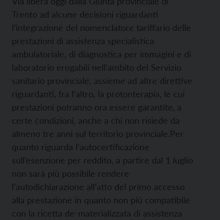
Via libera oggi dalla Giunta provinciale di
Trento ad alcune decisioni riguardanti
l’integrazione del nomenclatore tariffario delle
prestazioni di assistenza specialistica
ambulatoriale, di diagnostica per immagini e di
laboratorio erogabili nell’ambito del Servizio
sanitario provinciale, assieme ad altre direttive
riguardanti, fra l’altro, la protonterapia, le cui
prestazioni potranno ora essere garantite, a
certe condizioni, anche a chi non risiede da
almeno tre anni sul territorio provinciale.
Per
quanto riguarda l’autocertificazione
sull’esenzione per reddito, a partire dal 1 luglio
non sarà più possibile rendere
l’autodichiarazione all’atto del primo accesso
alla prestazione in quanto non più compatibile
con la ricetta de-materializzata di assistenza