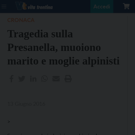
Accedi
CRONACA
Tragedia sulla
Presanella, muoiono
marito e moglie alpinisti
13 Giugno 2016
>