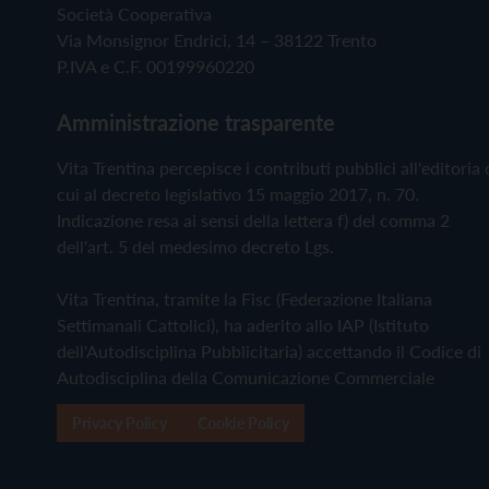
Società Cooperativa
Via Monsignor Endrici, 14 – 38122 Trento
P.IVA e C.F. 00199960220
Amministrazione trasparente
Vita Trentina percepisce i contributi pubblici all'editoria 
cui al decreto legislativo 15 maggio 2017, n. 70.
Indicazione resa ai sensi della lettera f) del comma 2
dell'art. 5 del medesimo decreto Lgs.
Vita Trentina, tramite la Fisc (Federazione Italiana
Settimanali Cattolici), ha aderito allo IAP (Istituto
dell'Autodisciplina Pubblicitaria) accettando il Codice di
Autodisciplina della Comunicazione Commerciale
Privacy Policy
Cookie Policy