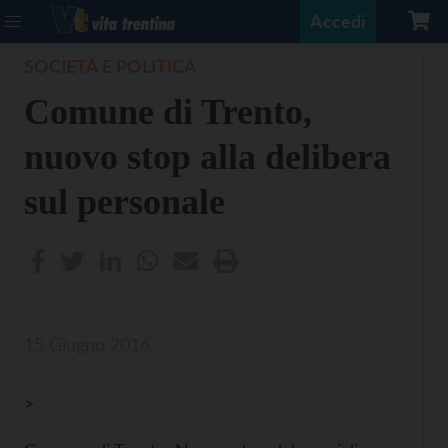
Accedi
SOCIETÀ E POLITICA
Comune di Trento,
nuovo stop alla delibera
sul personale
15 Giugno 2016
>